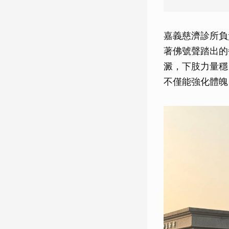
嘉義慈濟診所負
著佛號聲踏出的
澱，下肢力量穩
不僅能強化體魄