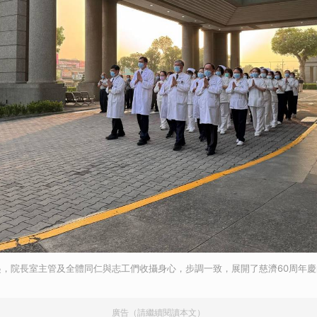
起，院長室主管及全體同仁與志工們收攝身心，步調一致，展開了慈濟60周年
廣告（請繼續閱讀本文）