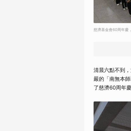
慈濟基金會60周年慶
清晨六點不到，
嚴的「南無本師
了慈濟60周年