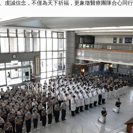
、虔誠信念，不僅為天下祈福，更象徵醫療團隊合心同行