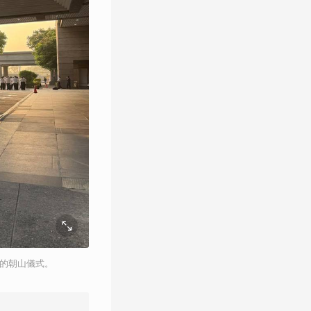
慶的朝山儀式。