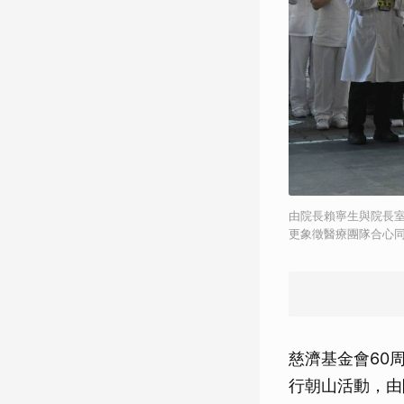
由院長賴寧生與院長
更象徵醫療團隊合心
慈濟基金會60
行朝山活動，由