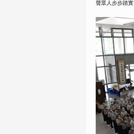
聲眾人步步踏實