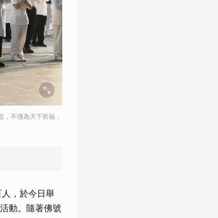
念，不僅為天下祈福，
百人，於今日舉
活動。隨著佛號