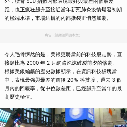
外，標普 500 指數內部表現最好與最差的個股差
距，也正瘋狂飆升至接近當年新冠肺炎疫情爆發初期
的極端水準，市場結構的內部撕裂正悄然加劇。
廣告（請繼續閱讀本文）
令人毛骨悚然的是，美銀更將當前的科技股走勢，直
接類比為 2000 年 2 月網路泡沫破裂前夕的慘劇。
根據美銀編纂的歷史數據顯示，在資訊科技板塊當
中，表現最強與最差的前後 20％ 科技股，過去 3 個
月內的回報率，從中位數差距，已經飆升至當年的最
高歷史極值。