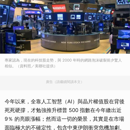
專家認為，現在的科技股走勢，與 2000 年時的網路泡沫破裂前夕驚人
相似。（資料照／美聯社提供）
廣告（請繼續閱讀本文）
今年以來，全靠人工智慧（AI）與晶片權值股在背後
死死硬撐，才勉強推升標普 500 指數在今年繳出近
9％ 的亮眼漲幅；然而這一切的榮景，其實是在市場
面臨極大的不確定性，包含中東伊朗衝突危機加劇、