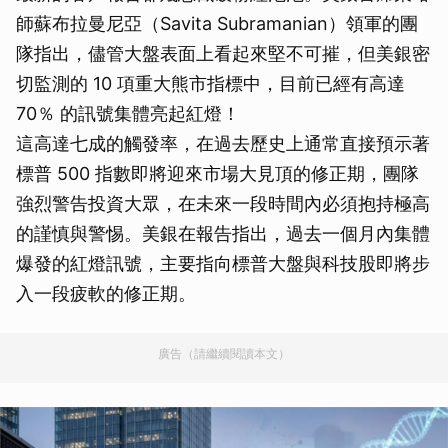
師蘇布拉曼尼亞（Savita Subramanian）領軍的團
隊指出，儘管大盤表面上看起來堅不可摧，但美銀密
切監測的 10 項重大熊市指標中，目前已經有高達
70％ 的訊號集體亮起紅燈！
這高達七成的觸發率，在過去歷史上通常直接預示著
標普 500 指數即將迎來市場大見頂的修正期，團隊
強烈警告投資大眾，在未來一段時間內必須抱持極高
的謹慎與警惕。美銀在報告指出，過去一個月內集體
爆發的紅燈訊號，主要指向標普大盤與科技股即將步
入一段疲軟的修正期。
廣告（請繼續閱讀本文）