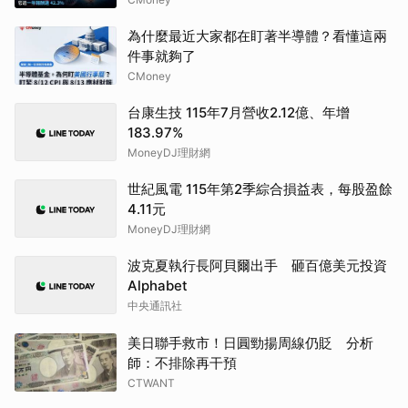
為什麼最近大家都在盯著半導體？看懂這兩
件事就夠了
CMoney
台康生技 115年7月營收2.12億、年增
183.97%
MoneyDJ理財網
世紀風電 115年第2季綜合損益表，每股盈餘
4.11元
MoneyDJ理財網
波克夏執行長阿貝爾出手 砸百億美元投資
Alphabet
中央通訊社
美日聯手救市！日圓勁揚周線仍貶 分析
師：不排除再干預
CTWANT