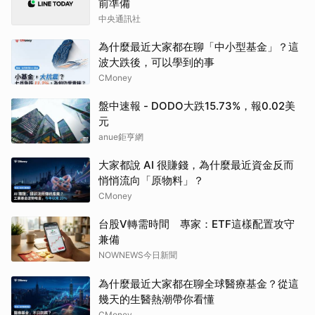
前準備
中央通訊社
為什麼最近大家都在聊「中小型基金」？這
波大跌後，可以學到的事
CMoney
盤中速報 - DODO大跌15.73%，報0.02美
元
anue鉅亨網
大家都說 AI 很賺錢，為什麼最近資金反而
悄悄流向「原物料」？
CMoney
台股V轉需時間 專家：ETF這樣配置攻守
兼備
NOWNEWS今日新聞
為什麼最近大家都在聊全球醫療基金？從這
幾天的生醫熱潮帶你看懂
CMoney