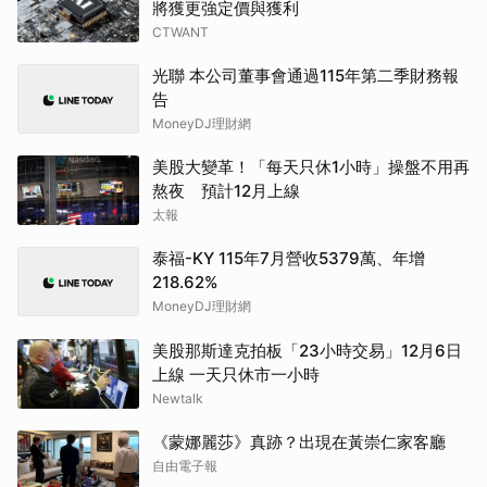
將獲更強定價與獲利
CTWANT
光聯 本公司董事會通過115年第二季財務報
告
MoneyDJ理財網
美股大變革！「每天只休1小時」操盤不用再
熬夜 預計12月上線
太報
泰福-KY 115年7月營收5379萬、年增
218.62%
MoneyDJ理財網
美股那斯達克拍板「23小時交易」12月6日
上線 一天只休市一小時
Newtalk
《蒙娜麗莎》真跡？出現在黃崇仁家客廳
自由電子報