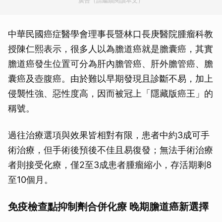
廣告（請繼續閱讀本文）
中華民國癌症醫學會理事長暨林口長庚醫院腫瘤科教
授陳仁熙表示，很多人以為膽道癌就是膽囊癌，其實
膽道癌發生位置可分為肝內膽管癌、肝外膽管癌、膽
囊癌及壺腹癌。由於難以早期發現且診斷不易，加上
侵襲性強、惡性度高，因而被冠上「隱藏版癌王」的
稱號。
過往治療選項與效果皆相對有限，患者中約3成可手
術治療，但手術後預後不佳且易復發；無法手術治療
者則接受化療，僅2至3成患者腫瘤縮小，存活期剩8
至10個月。
免疫檢查點抑制劑合併化療 晚期膽道癌新選擇