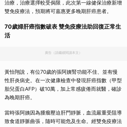
治療，治療選擇較受侷限，此次第一線健保治療新增
雙免疫療法，預期將可嘉惠更多晚期肝癌患者。
70歲婦肝癌指數破表 雙免疫療法助回復正常生
活
廣告（請繼續閱讀本文）
黃怡翔說，有位70歲的張阿姨腎功能不佳、並有慢
性肝炎病史。在一次健康檢查中發現肝癌指數（甲型
胎兒蛋白AFP）破10萬，加上常感疲倦而就醫，確診
為晚期肝癌。
當時張阿姨因為腫瘤壓迫肝門靜脈，血流嚴重受阻導
致食道靜脈曲張，隨時可能危及生命。經雙免疫療法