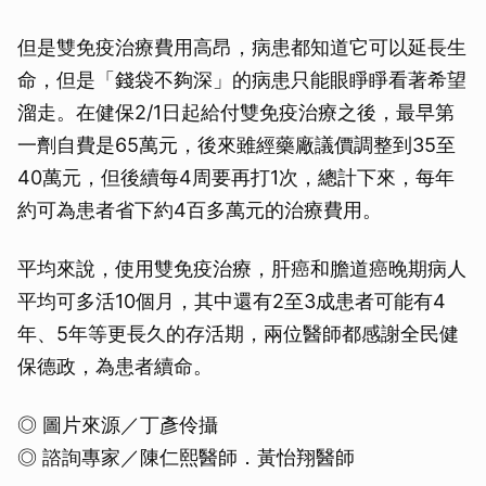
但是雙免疫治療費用高昂，病患都知道它可以延長生
命，但是「錢袋不夠深」的病患只能眼睜睜看著希望
溜走。在健保2/1日起給付雙免疫治療之後，最早第
一劑自費是65萬元，後來雖經藥廠議價調整到35至
40萬元，但後續每4周要再打1次，總計下來，每年
約可為患者省下約4百多萬元的治療費用。
平均來說，使用雙免疫治療，肝癌和膽道癌晚期病人
平均可多活10個月，其中還有2至3成患者可能有4
年、5年等更長久的存活期，兩位醫師都感謝全民健
保德政，為患者續命。
◎ 圖片來源／丁彥伶攝
◎ 諮詢專家／陳仁熙醫師．黃怡翔醫師