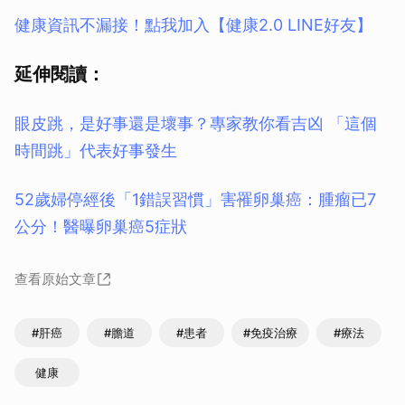
健康資訊不漏接！點我加入【健康2.0 LINE好友】
延伸閱讀：
眼皮跳，是好事還是壞事？專家教你看吉凶 「這個
時間跳」代表好事發生
52歲婦停經後「1錯誤習慣」害罹卵巢癌：腫瘤已7
公分！醫曝卵巢癌5症狀
查看原始文章
#肝癌
#膽道
#患者
#免疫治療
#療法
健康