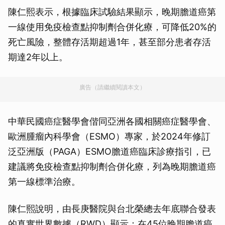
陳仁熙表示，根據臨床試驗結果顯示，晚期膽道癌第
一線使用免疫檢查點抑制劑合併化療，可降低20%的
死亡風險，整體存活期超過1年，甚至部分患者存活
期達2年以上。
廣告（請繼續閱讀本文）
中華民國癌症醫學會偕同亞洲各國相關癌症醫學會、
歐洲腫瘤內科學會（ESMO）專家，於2024年修訂
泛亞洲版（PAGA）ESMO膽道癌臨床診療指引，已
建議將免疫檢查點抑制劑合併化療，列為晚期膽道癌
第一線標準治療。
陳仁熙說明，由長庚醫院與台北榮總去年底聯合發表
的真實世界數據（RWD）顯示：在45位晚期膽道癌