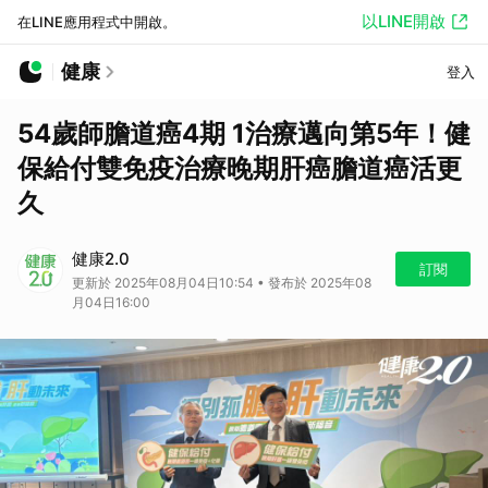
以LINE開啟
在LINE應用程式中開啟。
健康
登入
54歲師膽道癌4期 1治療邁向第5年！健
保給付雙免疫治療晚期肝癌膽道癌活更
久
健康2.0
訂閱
更新於 2025年08月04日10:54 • 發布於 2025年08
月04日16:00