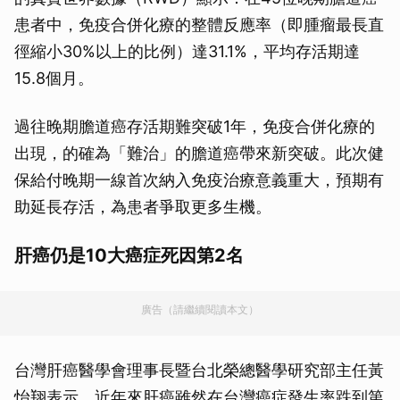
患者中，免疫合併化療的整體反應率（即腫瘤最長直
徑縮小30%以上的比例）達31.1%，平均存活期達
15.8個月。
過往晚期膽道癌存活期難突破1年，免疫合併化療的
出現，的確為「難治」的膽道癌帶來新突破。此次健
保給付晚期一線首次納入免疫治療意義重大，預期有
助延長存活，為患者爭取更多生機。
肝癌仍是10大癌症死因第2名
廣告（請繼續閱讀本文）
台灣肝癌醫學會理事長暨台北榮總醫學研究部主任黃
怡翔表示，近年來肝癌雖然在台灣癌症發生率跌到第