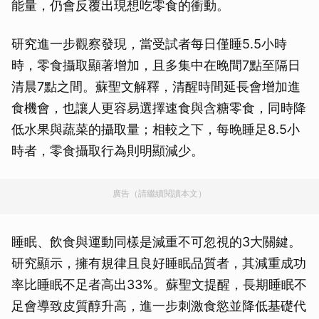
能量，仍會反覆出現想吃零食的衝動。
研究進一步觀察發現，當受試者每日僅睡5.5小時
時，零食攝取顯著增加，且多集中在晚間7點至隔日
清晨7點之間。蘇聖文解釋，清醒時間延長會增加進
食機會，也讓人更容易選擇速食與含糖零食，同時降
低水果與蔬菜的攝取量；相較之下，每晚睡足8.5小
時者，零食攝取行為則明顯減少。
廣告（請繼續閱讀本文）
睡眠、飲食與運動同樣是減重不可忽視的3大關鍵。
研究顯示，擁有規律且良好睡眠品質者，其減重成功
率比睡眠不足者高出33%。蘇聖文提醒，長期睡眠不
足會導致皮質醇升高，進一步刺激食慾並降低基礎代