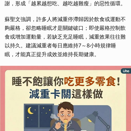
謝，形成「越累越想吃、越吃越難瘦」的惡性循環。
蘇聖文強調，許多人將減重停滯歸因於飲食或運動不
夠嚴格，卻忽略睡眠才是關鍵破口；即使嚴格控制飲
食或增加運動量，若缺乏充足睡眠，減重效果往往難
以持久。建議減重者每日應維持7～8小時規律睡
眠，才能真正提升成效並維持長期健康。