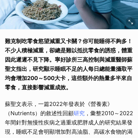
難克制吃零食慾望減重又卡關？你可能睡得不夠多！
不少人積極減重，卻總是難以抵抗零食的誘惑，體重
因此遲遲不見下降。寧好診所三高控制與減重醫師蘇
聖文指出，研究顯示睡眠不足的人每日總能量攝取平
均會增加200～500大卡，這些額外的熱量多半來自
零食，直接影響減重成效。
蘇聖文表示，一篇2022年發表於《營養素》
（Nutrients）的敘述性回顧
研究
，彙整2010～2022
年間針對無慢性疾病之過重或肥胖成人的研究結果發
現，睡眠不足會明顯增加對高油脂、高碳水食物的渴