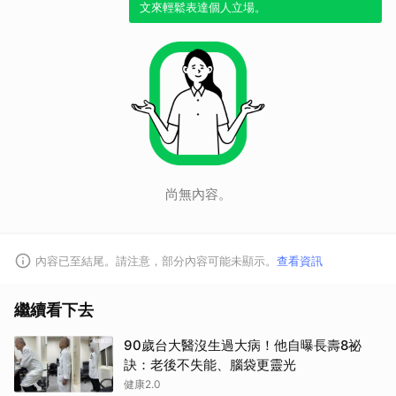
文來輕鬆表達個人立場。
尚無內容。
內容已至結尾。請注意，部分內容可能未顯示。
查看資訊
取消
繼續看下去
90歲台大醫沒生過大病！他自曝長壽8祕
訣：老後不失能、腦袋更靈光
健康2.0