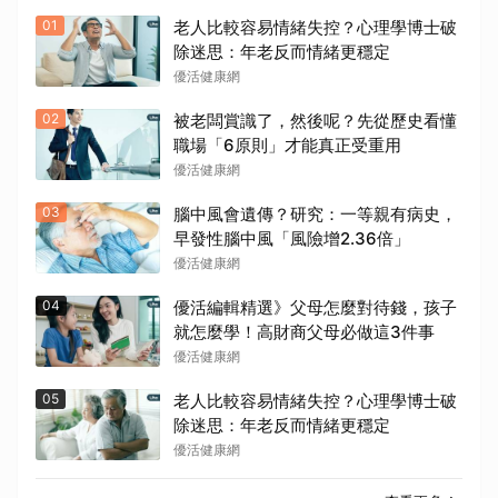
01
老人比較容易情緒失控？心理學博士破
除迷思：年老反而情緒更穩定
優活健康網
02
被老闆賞識了，然後呢？先從歷史看懂
職場「6原則」才能真正受重用
優活健康網
03
腦中風會遺傳？研究：一等親有病史，
早發性腦中風「風險增2.36倍」
優活健康網
04
優活編輯精選》父母怎麼對待錢，孩子
就怎麼學！高財商父母必做這3件事
優活健康網
05
老人比較容易情緒失控？心理學博士破
除迷思：年老反而情緒更穩定
優活健康網