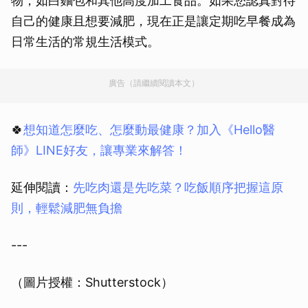
物，如白麵包和其他高度加工食品。如果您認真對待
自己的健康且想要減肥，現在正是讓定期吃早餐成為
日常生活的常規生活模式。
廣告（請繼續閱讀本文）
🍀
想知道怎麼吃、怎麼動最健康？加入《Hello醫
師》LINE好友，讓專業來解答！
延伸閱讀：
先吃肉還是先吃菜？吃飯順序把握這原
則，輕鬆減肥無負擔
---
（圖片授權：Shutterstock）