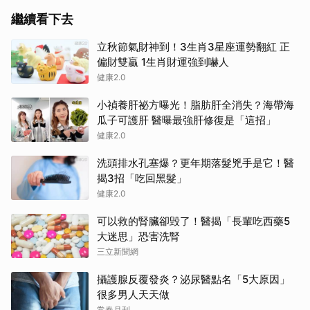
繼續看下去
立秋節氣財神到！3生肖3星座運勢翻紅 正
偏財雙贏 1生肖財運強到嚇人
健康2.0
小禎養肝祕方曝光！脂肪肝全消失？海帶海
瓜子可護肝 醫曝最強肝修復是「這招」
健康2.0
洗頭排水孔塞爆？更年期落髮兇手是它！醫
揭3招「吃回黑髮」
健康2.0
可以救的腎臟卻毁了！醫揭「長輩吃西藥5
大迷思」恐害洗腎
三立新聞網
攝護腺反覆發炎？泌尿醫點名「5大原因」
很多男人天天做
常春月刊