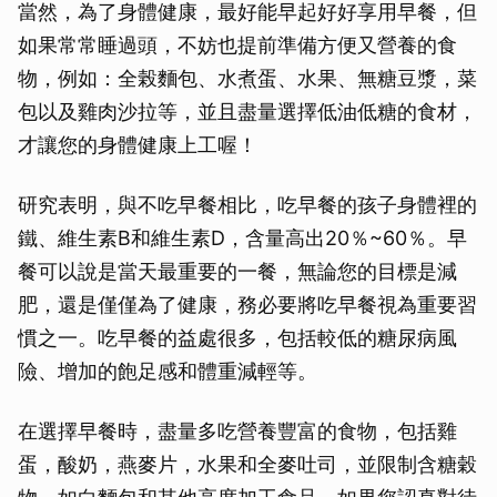
當然，為了身體健康，最好能早起好好享用早餐，但
如果常常睡過頭，不妨也提前準備方便又營養的食
物，例如：全榖麵包、水煮蛋、水果、無糖豆漿，菜
包以及雞肉沙拉等，並且盡量選擇低油低糖的食材，
才讓您的身體健康上工喔！
研究表明，與不吃早餐相比，吃早餐的孩子身體裡的
鐵、維生素B和維生素D，含量高出20％~60％。早
餐可以說是當天最重要的一餐，無論您的目標是減
肥，還是僅僅為了健康，務必要將吃早餐視為重要習
慣之一。吃早餐的益處很多，包括較低的糖尿病風
險、增加的飽足感和體重減輕等。
在選擇早餐時，盡量多吃營養豐富的食物，包括雞
蛋，酸奶，燕麥片，水果和全麥吐司，並限制含糖穀