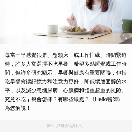
每當一早感覺很累、想賴床，或工作忙碌、時間緊迫
時，許多人常選擇不吃早餐，希望多點睡覺或工作時
間，但許多研究顯示，早餐與健康有重要關聯，包括
吃早餐會讓記憶力和注意力更好，降低壞膽固醇的水
平，以及減少患糖尿病、心臟病和體重超重的風險。
究竟不吃早餐會怎樣？有哪些壞處？《Hello醫師》
為您解說！
廣告（請繼續閱讀本文）