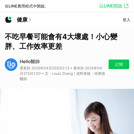
以LINE開啟
在LINE應用程式中開啟。
健康
登入
不吃早餐可能會有4大壞處！小心變
胖、工作效率更差
Hello醫師
訂閱
更新於 2025年04月25日02:13 • 發布於 2025年04
月27日01:00 • 文：Louis Zhang｜資料查核：何懷德
醫師