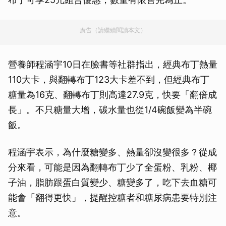
廣告（請繼續閱讀本文）
營養師程涵宇10日在臉書等社群指出，經典布丁熱量
110大卡，與翻轉布丁123大卡差不到，但經典布丁
糖量為16克、翻轉布丁則高達27.9克，快要「翻倍成
長」。不只糖量大增，碳水量也從1/4碗飯變為半碗
飯。
程涵宇表示，為什麼糖變多、熱量卻沒變很多？從成
分來看，可能是因為翻轉布丁少了全蛋粉、乳粉、椰
子油，脂肪跟蛋白質變少、糖變多了，吃下去血糖可
能會「翻得更快」，提醒控糖者和糖尿病患要特別注
意。