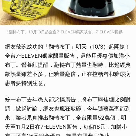
「翻轉布丁」10月13日起全台7-ELEVEN獨家販售。7-ELEVEN提供
網友敲碗成功的「翻轉布丁」明天（10/3）起開搶！
全台7-ELEVEN獨家限量販售，還能用優惠價加購小
布丁。營養師提醒，翻轉布丁熱量也翻轉，比起經典
款熱量雖差不多，但糖量翻倍，正在控糖者和糖尿病
患者要特別注意。
統一布丁去年愚人節惡搞廣告，將布丁與焦糖比例對
調，掀起討論，網友也瘋狂敲碗，今年隨著萬聖節到
來，業者果真推出翻轉布丁，全台限量52萬個，明
天至11月2日在7-ELEVEN販售，每個18元，加購小
布丁可享25元組合優惠，數量有限售完為止。