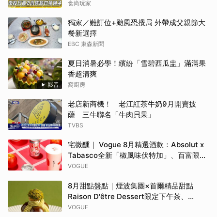
食尚玩家
獨家／難訂位+颱風恐攪局 外帶成父親節大
餐新選擇
EBC 東森新聞
夏日消暑必學！繽紛「雪碧西瓜盅」滿滿果
香超清爽
影音
窩廚房
老店新商機！ 老江紅茶牛奶9月開賣披
薩 三牛聯名「牛肉貝果」
TVBS
宅微醺｜ Vogue 8月精選酒款：Absolut x
Tabasco全新「椒風味伏特加」、百富限定
「花時心藝限量禮盒」、WAT x 萬波「紅蘋
VOGUE
島嶼氣泡雞尾酒」……品味盛夏質感微醺
8月甜點盤點｜煙波集團×首爾精品甜點
Raison D'être Dessert限定下午茶、
Gelato pique cafe辻利茶舗聯名可麗餅、
VOGUE