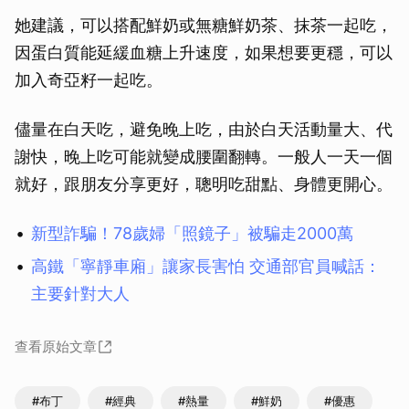
她建議，可以搭配鮮奶或無糖鮮奶茶、抹茶一起吃，
因蛋白質能延緩血糖上升速度，如果想要更穩，可以
加入奇亞籽一起吃。
儘量在白天吃，避免晚上吃，由於白天活動量大、代
謝快，晚上吃可能就變成腰圍翻轉。一般人一天一個
就好，跟朋友分享更好，聰明吃甜點、身體更開心。
新型詐騙！78歲婦「照鏡子」被騙走2000萬
高鐵「寧靜車廂」讓家長害怕 交通部官員喊話：
主要針對大人
查看原始文章
#布丁
#經典
#熱量
#鮮奶
#優惠