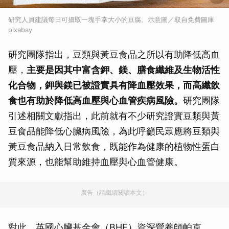
研究人員建議每日可攝取一塊手掌大小的豆腐。示意圖／取自免費圖庫
pixabay
研究團隊指出，豆類與黃豆食品之所以有助降低高血
壓，
主要是因其中富含鉀、鎂、膳食纖維及生物活性
化合物，鉀與鎂已被證實具有降血壓效果，而高纖飲
食也有助於降低高血壓與心血管疾病風險。
研究團隊
引述相關文獻指出，此前就有不少研究證實豆類與黃
豆食品能降低心臟病風險，為此呼籲民眾應將豆類與
黃豆食品納入日常飲食，既能作為健康的植物性蛋白
質來源，也能幫助維持血壓與心血管健康。
廣告（請繼續閱讀本文）
對此，英國心臟基金會（BHF）資深營養師帕克