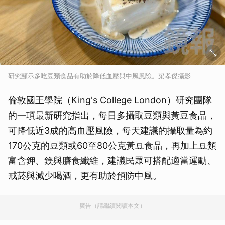
研究顯示多吃豆類食品有助於降低血壓與中風風險。梁孝傑攝影
倫敦國王學院（King's College London）研究團隊
的一項最新研究指出，每日多攝取豆類與黃豆食品，
可降低近3成的高血壓風險，每天建議的攝取量為約
170公克的豆類或60至80公克黃豆食品，再加上豆類
富含鉀、鎂與膳食纖維，建議民眾可搭配適當運動、
戒菸與減少喝酒，更有助於預防中風。
廣告（請繼續閱讀本文）