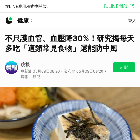
以LINE開啟
在LINE應用程式中開啟。
健康
登入
不只護血管、血壓降30%！研究揭每天
多吃「這類常見食物」還能防中風
鏡報
訂閱
更新於 05月09日08:20 • 發布於 05月09日08:20 •
鏡報 古靜兒