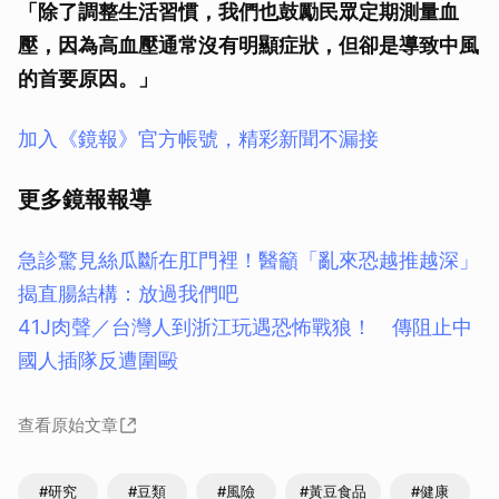
「除了調整生活習慣，我們也鼓勵民眾定期測量血
壓，因為高血壓通常沒有明顯症狀，但卻是導致中風
的首要原因。」
加入《鏡報》官方帳號，精彩新聞不漏接
更多鏡報報導
急診驚見絲瓜斷在肛門裡！醫籲「亂來恐越推越深」
揭直腸結構：放過我們吧
41J肉聲／台灣人到浙江玩遇恐怖戰狼！ 傳阻止中
國人插隊反遭圍毆
查看原始文章
#研究
#豆類
#風險
#黃豆食品
#健康