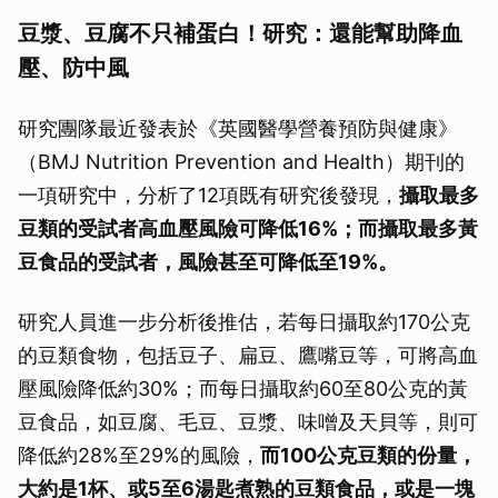
豆漿、豆腐不只補蛋白！研究：還能幫助降血
壓、防中風
研究團隊最近發表於《英國醫學營養預防與健康》
（BMJ Nutrition Prevention and Health）期刊的
一項研究中，分析了12項既有研究後發現，
攝取最多
豆類的受試者高血壓風險可降低16%；而攝取最多黃
豆食品的受試者，風險甚至可降低至19%。
研究人員進一步分析後推估，若每日攝取約170公克
的豆類食物，包括豆子、扁豆、鷹嘴豆等，可將高血
壓風險降低約30%；而每日攝取約60至80公克的黃
豆食品，如豆腐、毛豆、豆漿、味噌及天貝等，則可
降低約28%至29%的風險，
而100公克豆類的份量，
大約是1杯、或5至6湯匙煮熟的豆類食品，或是一塊