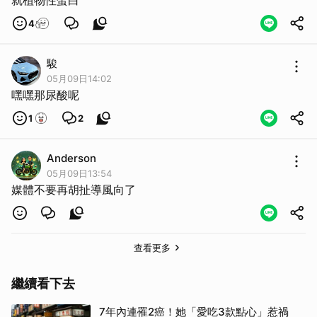
4
駿
05月09日14:02
嘿嘿那尿酸呢
1
2
Anderson
05月09日13:54
媒體不要再胡扯導風向了
查看更多
繼續看下去
7年內連罹2癌！她「愛吃3款點心」惹禍