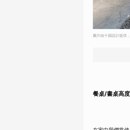
圖片由十潁設計提供
餐桌/書桌高度
在家中我們常使