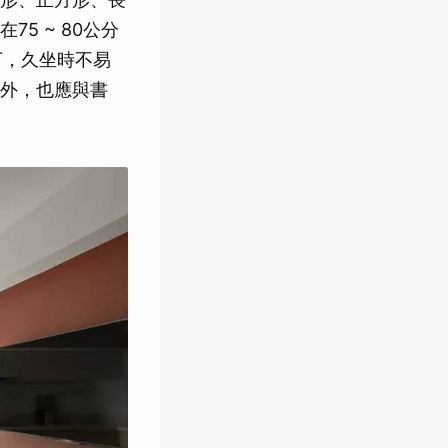
5 ~ 80公分
下，久坐時不易
外，也應與書