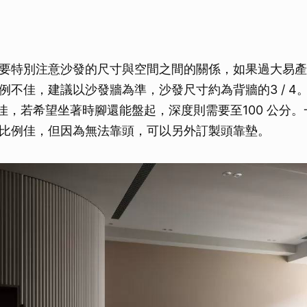
要特別注意沙發的尺寸與空間之間的關係，如果過大易產
例不佳，建議以沙發牆為準，沙發尺寸約為背牆的3 / 4
分為佳，若希望坐著時腳還能盤起，深度則需要至100 公分
比例佳，但因為無法靠頭，可以另外訂製頭靠墊。