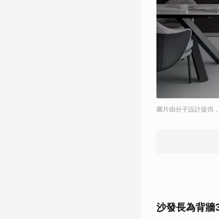
圖片由分子設計提供
沙發長為背牆3 