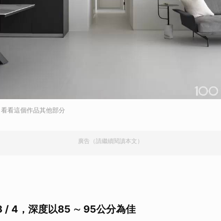
，看看這個作品其他部分
廣告（請繼續閱讀本文）
/ 4，深度以85 ∼ 95公分為佳