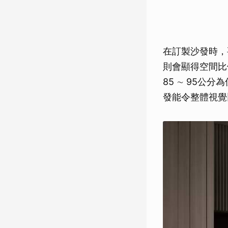
在訂製沙發時，
則會顯得空間比
85 ∼ 95公
發能令整體視覺