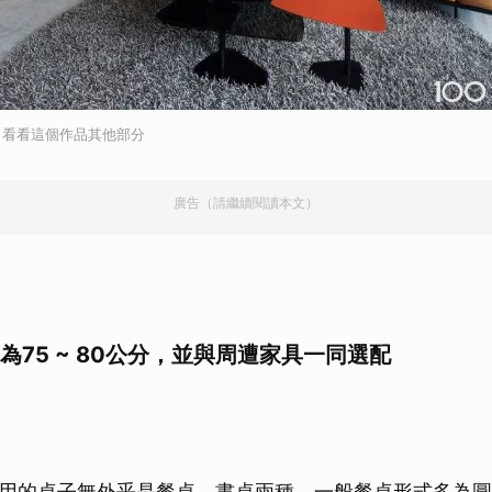
，看看這個作品其他部分
廣告（請繼續閱讀本文）
為75 ~ 80公分，並與周遭家具一同選配
用的桌子無外乎是餐桌、書桌兩種。一般餐桌形式多為圓