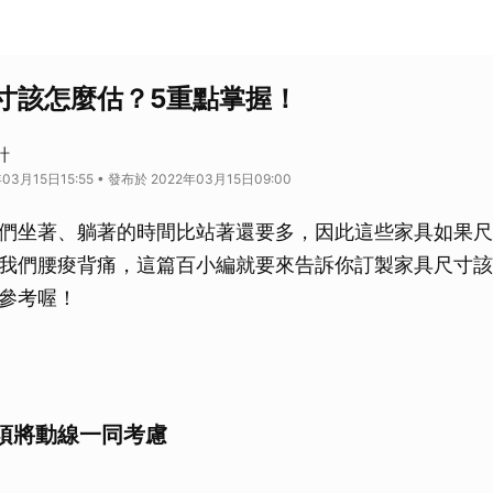
寸該怎麼估？5重點掌握！
計
03月15日15:55 • 發布於 2022年03月15日09:00
們坐著、躺著的時間比站著還要多，因此這些家具如果尺
我們腰痠背痛，這篇百小編就要來告訴你訂製家具尺寸該
參考喔！
須將動線一同考慮