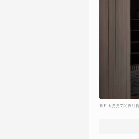
圖片由湜湜空間設計