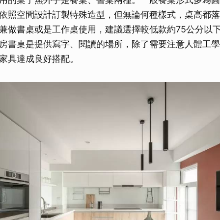
依照空間設計訂製特殊造型，但無論何種樣式，桌高都落在7
兼做書桌或是工作桌使用，建議選擇較低款約75公分以
房書桌是提供寫字、閱讀的場所，除了需要注意人體工學
家具達成良好搭配。