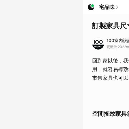
宅品味
訂製家具尺
100室內設
更新於 2022年
回到家以後，我
用，就容易導致
市售家具也可以
空間擺放家具