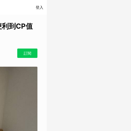
登入
利到CP值
訂閱