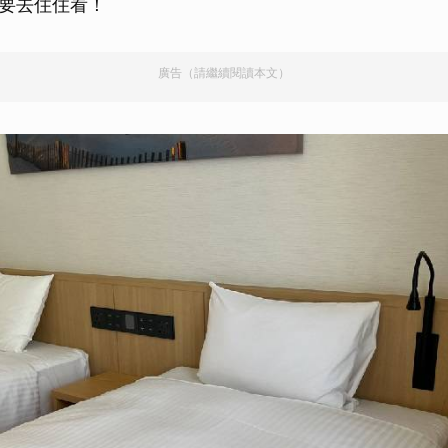
要去住住看！
廣告（請繼續閱讀本文）