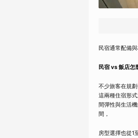
民宿通常配備與
民宿 vs 飯
不少旅客在規劃
這兩種住宿形式
間彈性與生活機
間，
房型選擇也從1