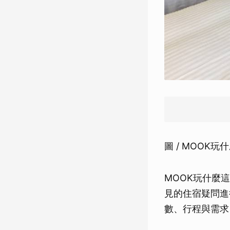
圖 / MOOK
MOOK玩什麼
見的住宿疑問進
數、行程與需求