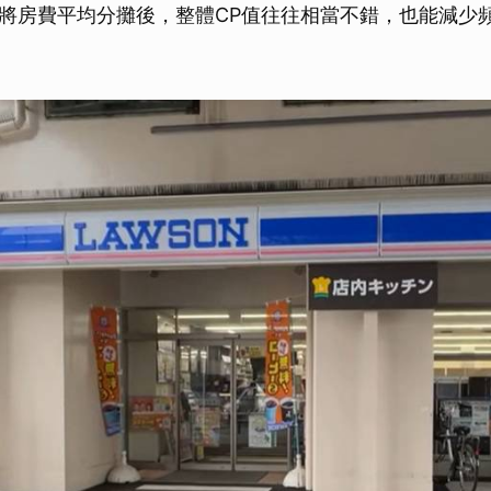
將房費平均分攤後，整體CP值往往相當不錯，也能減少