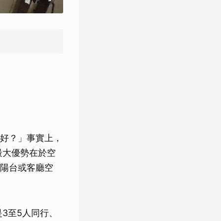
好？」事實上，
最大優勢在於空
陽台或客廳空
3至5人同行、