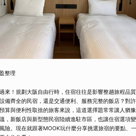
盈盈整理
過來！規劃大阪自由行時，住宿往往是影響整趟旅程品質
設備齊全的民宿，還是交通便利、服務完整的飯店？對許
預算與便利性取捨的旅客來說，這道選擇題常常讓人猶豫
溫，新飯店與新型態民宿陸續進駐市區，也讓住宿選項變
風險。現在就跟著MOOK玩什麼分享挑選旅宿的要點、