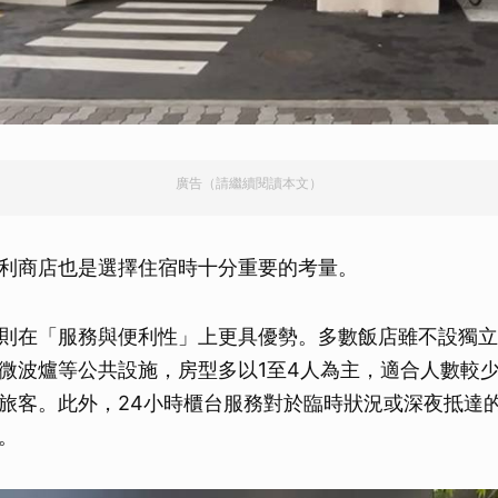
廣告（請繼續閱讀本文）
利商店也是選擇住宿時十分重要的考量。
則在「服務與便利性」上更具優勢。多數飯店雖不設獨立
微波爐等公共設施，房型多以1至4人為主，適合人數較
旅客。此外，24小時櫃台服務對於臨時狀況或深夜抵達
。