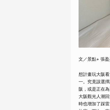
文／景點+ 張
想計畫玩大阪看
一。究竟該選擇
阪，或是正在為
大阪觀光人潮回
時也增加了踩雷