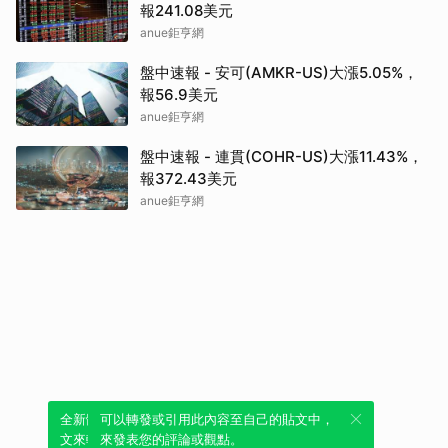
報241.08美元
anue鉅亨網
盤中速報 - 安可(AMKR-US)大漲5.05%，
報56.9美元
anue鉅亨網
盤中速報 - 連貫(COHR-US)大漲11.43%，
報372.43美元
anue鉅亨網
全新體驗！一鍵引用此內容，透過發布貼
可以轉發或引用此內容至自己的貼文中，
文來輕鬆表達個人立場。
來發表您的評論或觀點。