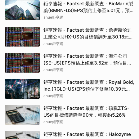
鉅亨速報 - Factset 最新調查：BioMarin製
藥(BMRN-US)EPS預估上修至5.01元，預
估目標價為86.00元
anue鉅亨網
鉅亨速報 - Factset 最新調查：詹姆斯哈迪
工業公司JHX-US的目標價調升至30.18元，
幅度約3.65%
anue鉅亨網
鉅亨速報 - Factset 最新調查：海洋公司
(SE-US)EPS預估上修至3.52元，預估目標
價為142.50元
anue鉅亨網
鉅亨速報 - Factset 最新調查：Royal Gold,
Inc.(RGLD-US)EPS預估下修至10.39元，
預估目標價為307.50元
anue鉅亨網
鉅亨速報 - Factset 最新調查：碩騰ZTS-
US的目標價調降至90元，幅度約5.26%
anue鉅亨網
鉅亨速報 - Factset 最新調查：Halozyme