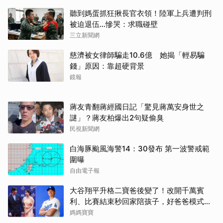
聽到媽蛋抓狂揪長官衣領！陸軍上兵遭判刑
被迫退伍…慘哭：求職碰壁
三立新聞網
慈濟被女律師騙走10.6億 她揭「輕易騙
錢」原因：靠超硬背景
鏡報
蔣友青翻蔣經國日記「驚見蔣萬安身世之
謎」？蔣友柏爆出2句疑偷臭
民視新聞網
白海豚颱風海警14：30發布 第一波警戒範
圍曝
自由電子報
大谷翔平升格二寶爸後變了！改開千萬賓
利、比賽結束秒回家陪孩子，好爸爸模式全
開
媽媽寶寶