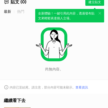
貼文 (0)
建立貼文
最新
熱門
取消
全新體驗！一鍵引用此內容，透過發布貼
文來輕鬆表達個人立場。
尚無內容。
內容已至結尾。請注意，部分內容可能未顯示。
查看資訊
繼續看下去