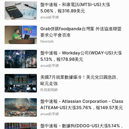
盤中速報 - 和康電訊(MTSI-US)大漲
5.06%，報316.89美元
anue鉅亨網
Grab併購foodpanda台灣案 外送協進聯盟
要求公平會否准
Newtalk
盤中速報 - Workday公司(WDAY-US)大漲
5.13%，報178.98美元
anue鉅亨網
美國7月就業數據爆冷！美元兌日圓急跌、
歐元走強
民視新聞網
盤中速報 - Atlassian Corporation - Class
A(TEAM-US)大漲35.76%，報149.57美元
anue鉅亨網
盤中速報 - 數據狗(DDOG-US)大漲5.14%，