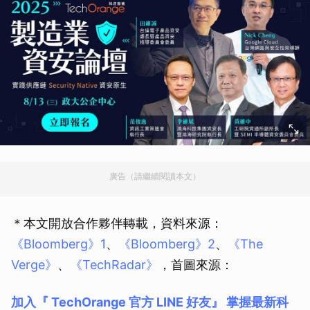
廣告（請繼續閱讀本文）
＊本文開放合作夥伴轉載，資料來源：
《Bloomberg》1
、
《Bloomberg》2
、
《The
Verge》
、
《TechRadar》
，首圖來源：
加入『 TechOrange 官方 LINE 好友』 掌握最新科