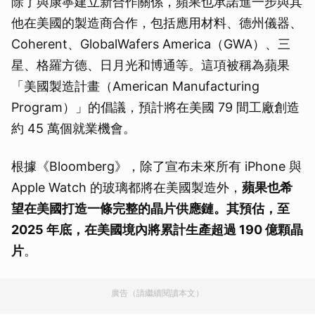
除了與康寧建立新合作關係，蘋果也承諾進一步與其
他在美國的製造商合作，包括應用材料、德州儀器、
Coherent、GlobalWafers America（GWA）、三
星、格羅方德、日月光和博通等。這項被稱為蘋果
「美國製造計畫（American Manufacturing
Program）」的倡議，預計將在美國 79 間工廠創造
約 45 萬個就業機會。
根據《Bloomberg》，除了宣布未來所有 iPhone 與
Apple Watch 的玻璃都將在美國製造外，
蘋果也希
望在美國打造一條完整的晶片供應鏈。其預估，至
2025 年底，在美國境內將累計生產超過 190 億顆晶
片
。
廣告（請繼續閱讀本文）