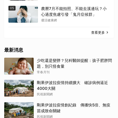
05
農曆7月不能拍照、不能去溪邊玩？小
心過度焦慮引發「鬼月症候群」
優活健康網
查看更多
最新消息
少吃還是變胖？兒科醫師提醒：孩子肥胖問
題，別只怪食量
常春月刊
剛果伊波拉疫情持續擴大 確診病例逼近
4000大關
民視新聞網
剛果伊波拉疫情創紀錄 傳播快5倍、無疫
苗成致命關鍵
民視新聞網