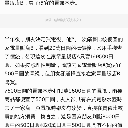
量販店B，買了便宜的電熱水壺。
廣告（請繼續閱讀本文）
半年後，朋友決定買電視。他到上次銷售比較便宜的
家電量販店B，看到20萬日圓的標價後，又用手機查
了價錢，發現這次在家電量販店A只賣199500日
圓。如果按照理性判斷，應該去家電量販店A買便宜
500日圓的電視，但朋友卻選擇直接在家電量販店B
購買。
7500日圓的電熱水壺和19萬9500日圓的電視，兩種
商品都便宜了500日圓，友人卻只有在買電熱水壺時
去另一家店，買電視時卻沒有改變，直接在賣價比較
貴的地方消費。換言之，這是因為朋友判斷8000日
圓中的500日圓和20萬日圓中500日圓具有不同的價