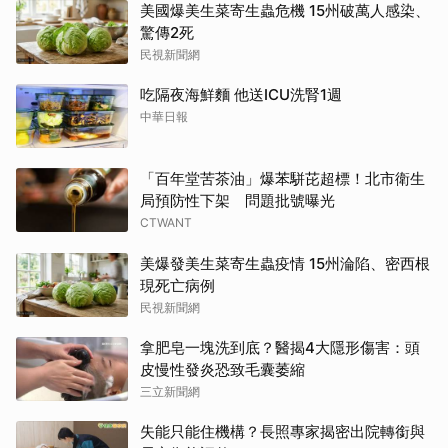
美國爆美生菜寄生蟲危機 15州破萬人感染、
驚傳2死
民視新聞網
吃隔夜海鮮麵 他送ICU洗腎1週
中華日報
「百年堂苦茶油」爆苯駢芘超標！北市衛生
局預防性下架 問題批號曝光
CTWANT
美爆發美生菜寄生蟲疫情 15州淪陷、密西根
現死亡病例
民視新聞網
拿肥皂一塊洗到底？醫揭4大隱形傷害：頭
皮慢性發炎恐致毛囊萎縮
三立新聞網
失能只能住機構？長照專家揭密出院轉銜與