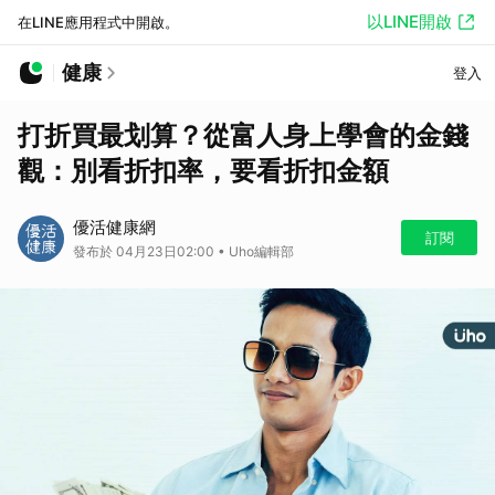
以LINE開啟
在LINE應用程式中開啟。
健康
登入
打折買最划算？從富人身上學會的金錢
觀：別看折扣率，要看折扣金額
優活健康網
訂閱
發布於 04月23日02:00 • Uho編輯部