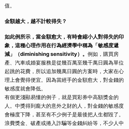
值。
金額越大，越不計較得失？
如此例所示，當金額愈大，有時會縮小人對得失的印
象，這種心理作用在行為經濟學中稱為「敏感度遞
減」（diminishing sensitivity）。
例如，購買房
產、汽車或婚宴服務是從幾百萬至幾千萬日圓為單位
起跳的花費，所以追加幾萬日圓的方案時，大家在心
理上會覺得便宜。因為當經手的金額愈大，對金錢的
敏感度就會降低。
有個更淺顯易懂的例子，就是買彩券中高額獎金的
人。中獎得到龐大的意外之財的人，對金錢的敏感度
會極度下降，甚至有不少例子是最後把人生都毀了。
浪費獎金、破產或捲入詐騙等金錢糾紛等，不少人中