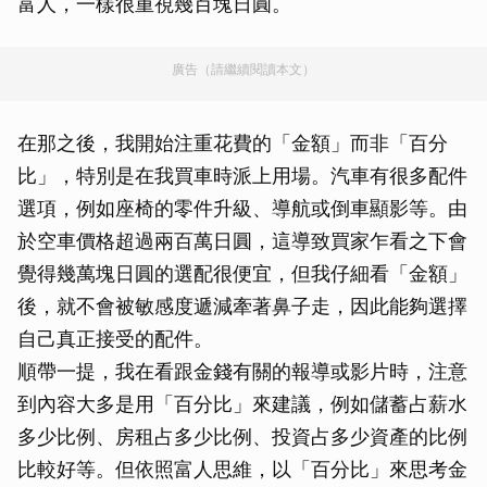
富人，一樣很重視幾百塊日圓。
廣告（請繼續閱讀本文）
在那之後，我開始注重花費的「金額」而非「百分
比」，特別是在我買車時派上用場。汽車有很多配件
選項，例如座椅的零件升級、導航或倒車顯影等。由
於空車價格超過兩百萬日圓，這導致買家乍看之下會
覺得幾萬塊日圓的選配很便宜，但我仔細看「金額」
後，就不會被敏感度遞減牽著鼻子走，因此能夠選擇
自己真正接受的配件。
順帶一提，我在看跟金錢有關的報導或影片時，注意
到內容大多是用「百分比」來建議，例如儲蓄占薪水
多少比例、房租占多少比例、投資占多少資產的比例
比較好等。但依照富人思維，以「百分比」來思考金