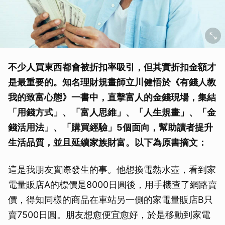
不少人買東西都會被折扣率吸引，但其實折扣金額才
是最重要的。知名理財規畫師立川健悟於《有錢人教
我的致富心態》一書中，直擊富人的金錢現場，集結
「用錢方式」、「富人思維」、「人生規畫」、「金
錢活用法」、「購買經驗」5個面向，幫助讀者提升
生活品質，並且延續家族財富。以下為原書摘文：
這是我朋友實際發生的事。他想換電熱水壺，看到家
電量販店A的標價是8000日圓後，用手機查了網路賣
價，得知同樣的商品在車站另一側的家電量販店B只
賣7500日圓。朋友想愈便宜愈好，於是移動到家電