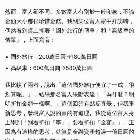
然而，富人卻不同。多數富人有別於一般印象，不論
金額大小都很珍惜金錢。我到某位富人家中拜訪時，
偶然看到桌上擺著「國外旅行的傳單」和「高級車的
傳單」，上面寫著：
國外旅行：200萬日圓→180萬日圓
高級車：600萬日圓→580萬日圓
我比較了兩者，說出「這個國外旅行便宜了一成，很
划算呢。」，結果那名富人果斷表達：「為什麼？明
明折扣金額一樣啊。」這個回答有點反直覺，但我重
新思考，發現富人說的直的有道理。我從這位富人身
上學到「別看折扣『率』，要看折扣『金額』」。正
因為有這樣的思考，就算是金融資產超過一億日圓的