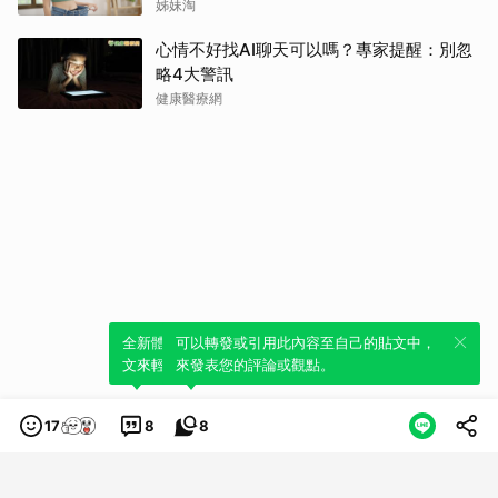
姊妹淘
心情不好找AI聊天可以嗎？專家提醒：別忽
略4大警訊
健康醫療網
全新體驗！一鍵引用此內容，透過發布貼
可以轉發或引用此內容至自己的貼文中，
文來輕鬆表達個人立場。
來發表您的評論或觀點。
17
8
8
類別