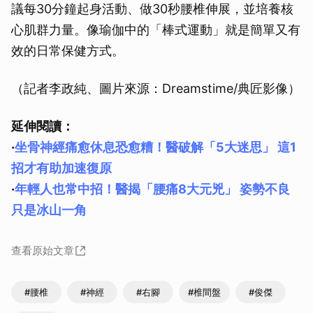
議每30分鐘起身活動、做30秒腰椎伸展，並培養核
心肌群力量。像瑜伽中的「棒式運動」就是簡單又有
效的日常保健方式。
（記者李政純、圖片來源：Dreamstime/典匠影像）
延伸閱讀：
·
坐骨神經痛愈休息恐愈糟！醫破解「5大迷思」 這1
招才有助加速復原
·
年輕人也常中招！醫揭「腰痛8大元兇」 姿勢不良
只是冰山一角
查看原始文章
#腰椎
#神經
#右腳
#椎間盤
#俊傑