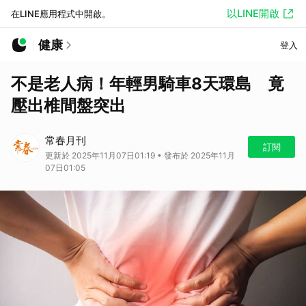
以LINE開啟
在LINE應用程式中開啟。
健康
登入
不是老人病！年輕男騎車8天環島 竟
壓出椎間盤突出
常春月刊
訂閱
更新於 2025年11月07日01:19 • 發布於 2025年11月
07日01:05