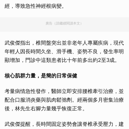
經，導致急性神經根病變。
廣告（請繼續閱讀本文）
武俊傑指出，椎間盤突出並非老年人專屬疾病，現代
年輕人因長時間久坐、滑手機、姿勢不良，發生率明
顯增加，門診中這類患者比十年前多出約2至3成。
核心肌群力量，是簡的日常保健
考量病情急性發作，醫師立即安排腰椎牽引治療，並
配合口服消炎藥與肌肉鬆弛劑。經兩個多月密集治療
後，林先生右腳力量幾乎恢復正常。
武俊傑提醒，長時間固定姿勢會讓脊椎承受壓力，建