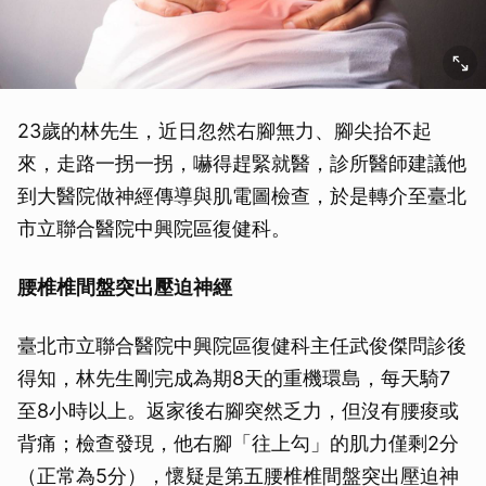
23歲的林先生，近日忽然右腳無力、腳尖抬不起
來，走路一拐一拐，嚇得趕緊就醫，診所醫師建議他
到大醫院做神經傳導與肌電圖檢查，於是轉介至臺北
市立聯合醫院中興院區復健科。
腰椎椎間盤突出壓迫神經
臺北市立聯合醫院中興院區復健科主任武俊傑問診後
得知，林先生剛完成為期8天的重機環島，每天騎7
至8小時以上。返家後右腳突然乏力，但沒有腰痠或
背痛；檢查發現，他右腳「往上勾」的肌力僅剩2分
（正常為5分），懷疑是第五腰椎椎間盤突出壓迫神