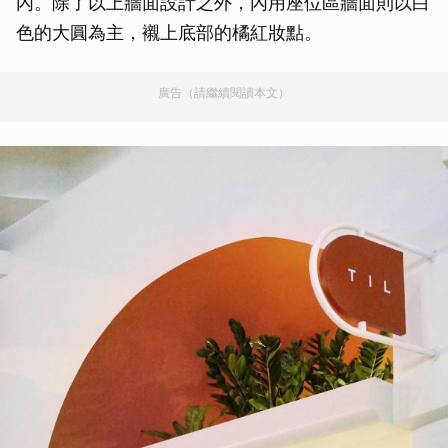
內。除了以上牆面設計之外，內用座位區牆面則以白
色的大圓為主，襯上底部的橘紅妝點。
廣告（請繼續閱讀本文）