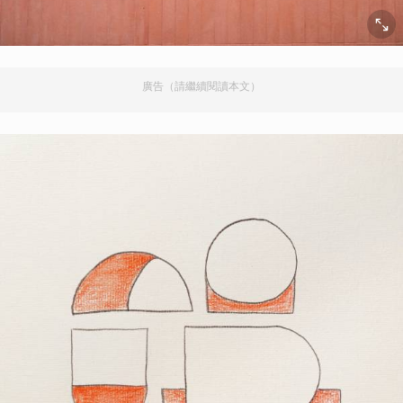
廣告（請繼續閱讀本文）