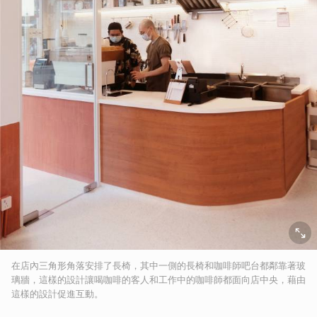
在店內三角形角落安排了長椅，其中一側的長椅和咖啡師吧台都鄰靠著玻
璃牆，這樣的設計讓喝咖啡的客人和工作中的咖啡師都面向店中央，藉由
這樣的設計促進互動。