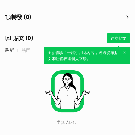
轉發 (0)
貼文 (0)
建立貼文
最新
熱門
全新體驗！一鍵引用此內容，透過發布貼
文來輕鬆表達個人立場。
尚無內容。