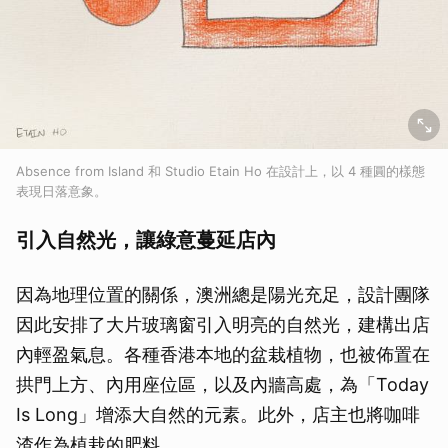
Absence from Island 和 Studio Etain Ho 在設計上，以 4 種圓的樣態
表現日落意象。
引入自然光，讓綠意蔓延店內
因為地理位置的關係，澳洲總是陽光充足，設計團隊
因此安排了大片玻璃窗引入明亮的自然光，建構出店
內輕盈氣息。各種香港本地的盆栽植物，也被佈置在
拱門上方、內用座位區，以及內牆高處，為「Today
Is Long」增添大自然的元素。此外，店主也將咖啡
渣作為植栽的肥料。