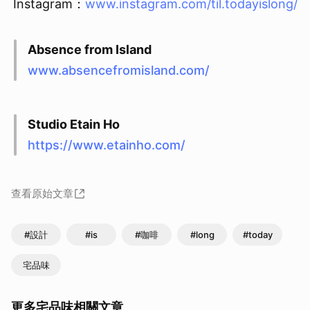
Instagram：
www.instagram.com/til.todayislong/
Absence from Island
www.absencefromisland.com/
Studio Etain Ho
https://www.etainho.com/
查看原始文章
#設計
#is
#咖啡
#long
#today
宅品味
更多宅品味相關文章