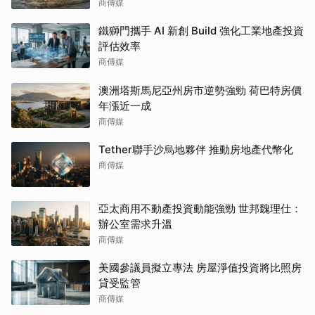
商傳媒
鐵獅門攜手 AI 新創 Build 強化工業地產投資
評估效率
商傳媒
澳洲塔斯馬尼亞州房市逆勢強勁 荷巴特房價
年漲近一成
商傳媒
Tether聯手沙烏地夥伴 推動房地產代幣化
商傳媒
亞太商用不動產投資動能強勁 世邦魏理仕：
辦公室需求升溫
商傳媒
美國參議員擬立專法 房屋淨值投資將比照房
貸受監管
商傳媒