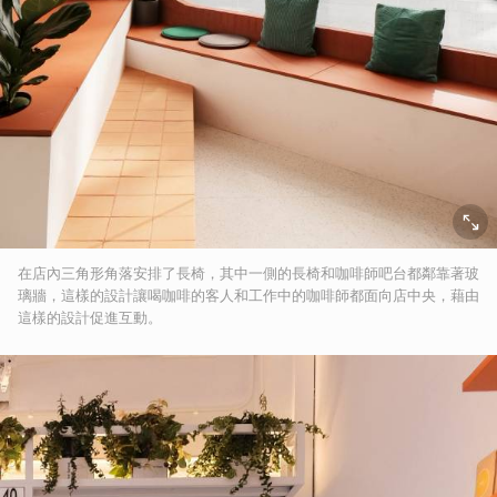
在店內三角形角落安排了長椅，其中一側的長椅和咖啡師吧台都鄰靠著玻
璃牆，這樣的設計讓喝咖啡的客人和工作中的咖啡師都面向店中央，藉由
這樣的設計促進互動。