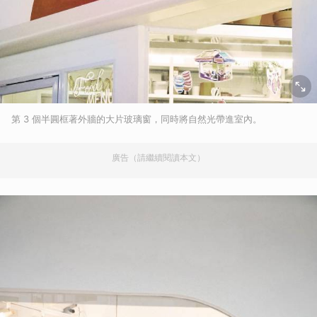
第 3 個半圓框著外牆的大片玻璃窗，同時將自然光帶進室內。
廣告（請繼續閱讀本文）