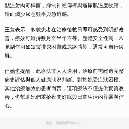
點注射肉毒桿菌，抑制神經傳導與逼尿肌過度收縮，
進而減少尿意頻率與急迫感。
王萱表示，多數患者在治療後數日即可感受到明顯改
善，療效可維持數月至半年不等。整體安全性高，常
見副作用如短暫排尿困難或尿路感染，通常可自行緩
解。
但她也提醒，此療法非人人適用，治療前需經過完整
病史評估與個人健康狀況判斷。對於飽受症狀困擾、
其他治療無效的患者而言，這項療法不僅提供實質改
善，也幫助她們重拾夜間好眠與日常生活的尊嚴與信
心。
廣告（請繼續閱讀本文）