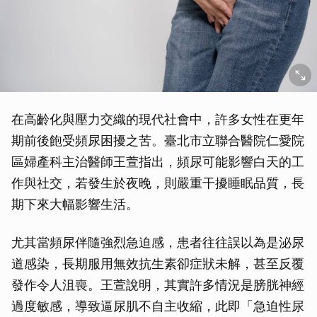
在高齡化與壓力交織的現代社會中，許多女性在更年
期前後飽受頻尿困擾之苦。臺北市立聯合醫院仁愛院
區婦產科主治醫師王萱指出，頻尿可能影響白天的工
作與社交，若發生於夜晚，則嚴重干擾睡眠品質，長
期下來大幅影響生活。
尤其當頻尿伴隨強烈急迫感，患者往往誤以為是泌尿
道感染，長期服用無效抗生素卻症狀未解，甚至反覆
發作令人沮喪。王萱說明，其實許多情況是膀胱神經
過度敏感，導致逼尿肌不自主收縮，此即「急迫性尿