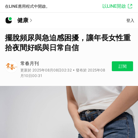
以LINE開啟
在LINE應用程式中開啟。
健康
登入
擺脫頻尿與急迫感困擾，讓年長女性重
拾夜間好眠與日常自信
常春月刊
訂閱
更新於 2025年08月08日02:32 • 發布於 2025年08
月10日00:31