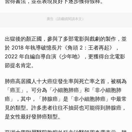
習得書法，並在表現良好下逐步獲得假釋。
廣告（請繼續閱讀本文）
出獄後的顏正國，參與了多部電影與戲劇的製作，並
於 2018 年執導破憶長片《角頭 2：王者再起》，
2022 年自編自導自演《少年吔》，更獲得台北電影
節提名肯定。
肺癌高居國人十大癌症發生率與死亡率之首，被稱為
「癌王」。可分為「小細胞肺癌」和「非小細胞肺
癌」，其中，「肺腺癌」是「非小細胞肺癌」中最常
見的類型。許多患者往往不抽菸也可能得到肺腺癌，
是女性最好發肺癌類型。