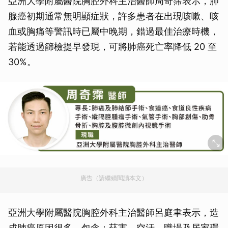
亞洲大學附屬醫院胸腔外科主治醫師周奇霈表示，肺
腺癌初期通常無明顯症狀，許多患者在出現咳嗽、咳
血或胸痛等警訊時已屬中晚期，錯過最佳治療時機，
若能透過篩檢提早發現，可將肺癌死亡率降低 20 至
30%。
廣告（請繼續閱讀本文）
亞洲大學附屬醫院胸腔外科主治醫師呂庭聿表示，造
成肺癌原因很多，包含：菸害、空汙、職場及居家環