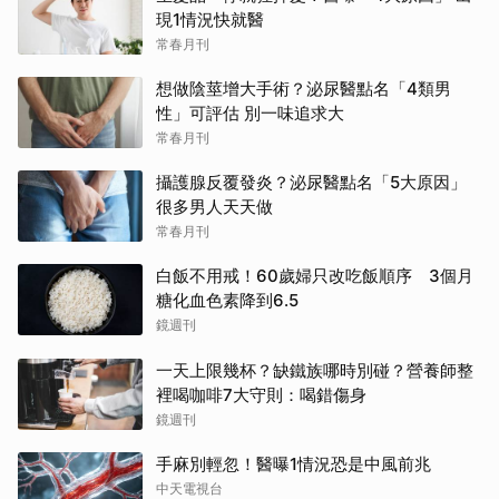
現1情況快就醫
常春月刊
想做陰莖增大手術？泌尿醫點名「4類男
性」可評估 別一味追求大
常春月刊
攝護腺反覆發炎？泌尿醫點名「5大原因」
很多男人天天做
常春月刊
白飯不用戒！60歲婦只改吃飯順序 3個月
糖化血色素降到6.5
鏡週刊
一天上限幾杯？缺鐵族哪時別碰？營養師整
裡喝咖啡7大守則：喝錯傷身
鏡週刊
手麻別輕忽！醫曝1情況恐是中風前兆
中天電視台