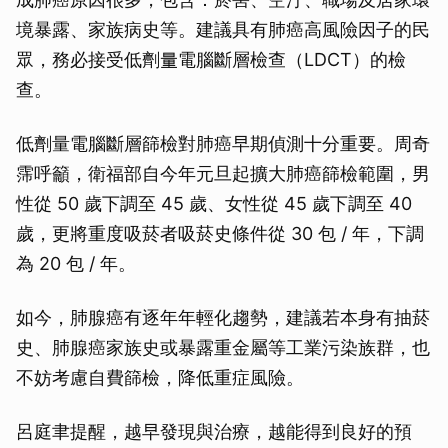
境暴露、家族病史等。建議具有肺癌高風險因子的民
眾，務必接受低劑量電腦斷層檢查（LDCT）的檢
查。
低劑量電腦斷層篩檢對肺癌早期偵測十分重要。周奇
霈呼籲，衛福部自今年元旦起擴大肺癌篩檢範圍，男
性從 50 歲下調至 45 歲、女性從 45 歲下調至 40
歲，更將重度吸菸者吸菸史條件從 30 包 / 年，下調
為 20 包 / 年。
如今，肺腺癌有逐年年輕化趨勢，建議若本身有抽菸
史、肺腺癌家族史或暴露重金屬等工業污染族群，也
不妨考慮自費篩檢，降低重症風險。
呂庭聿提醒，越早發現與治療，越能得到良好的預