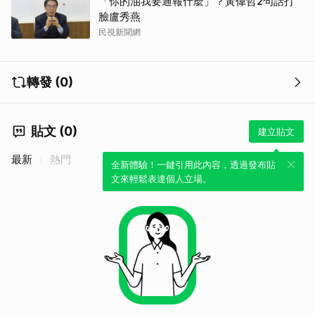
「你的油我要通報什麼」？黃偉哲2句話打
臉盧秀燕
民視新聞網
轉發 (0)
貼文 (0)
建立貼文
最新
熱門
全新體驗！一鍵引用此內容，透過發布貼
文來輕鬆表達個人立場。
取消