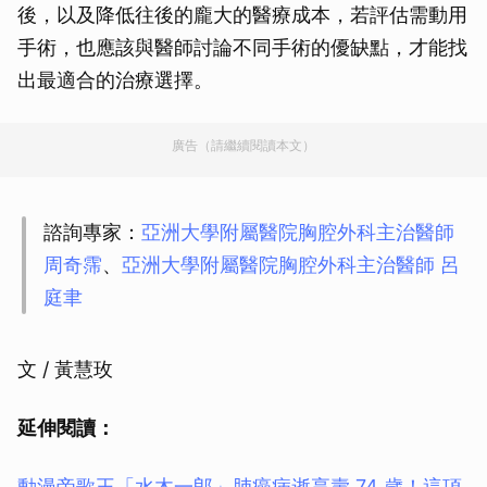
後，以及降低往後的龐大的醫療成本，若評估需動用
手術，也應該與醫師討論不同手術的優缺點，才能找
出最適合的治療選擇。
廣告（請繼續閱讀本文）
諮詢專家：
亞洲大學附屬醫院胸腔外科主治醫師
周奇霈
、
亞洲大學附屬醫院胸腔外科主治醫師 呂
庭聿
文 / 黃慧玫
延伸閱讀：
動漫帝歌王「水木一郎」肺癌病逝享壽 74 歲！這項