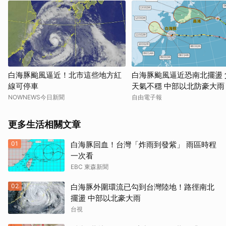
白海豚颱風逼近！北市這些地方紅
白海豚颱風逼近恐南北擺盪 
線可停車
天氣不穩 中部以北防豪大雨
NOWNEWS今日新聞
自由電子報
更多生活相關文章
01
白海豚回血！台灣「炸雨到發紫」 雨區時程
一次看
EBC 東森新聞
02
白海豚外圍環流已勾到台灣陸地！路徑南北
擺盪 中部以北豪大雨
台視