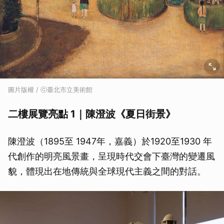
圖片版權 / ⓒ臺北市立美術館
二樓展覽亮點 1｜陳澄波《夏日街景》
陳澄波（1895至 1947年，嘉義）於1920至1930 年
代創作的明亮風景畫，呈現時代交會下臺灣的變遷風
貌，體現出在地傳統與全球現代主義之間的對話。