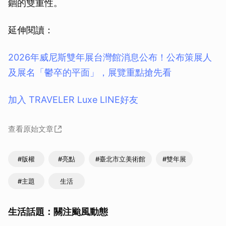
錮的雙重性。
延伸閱讀：
2026年威尼斯雙年展台灣館消息公布！公布策展人
及展名「鬱卒的平面」，展覽重點搶先看
加入 TRAVELER Luxe LINE好友
查看原始文章
#版權
#亮點
#臺北市立美術館
#雙年展
#主題
生活
生活話題：關注颱風動態