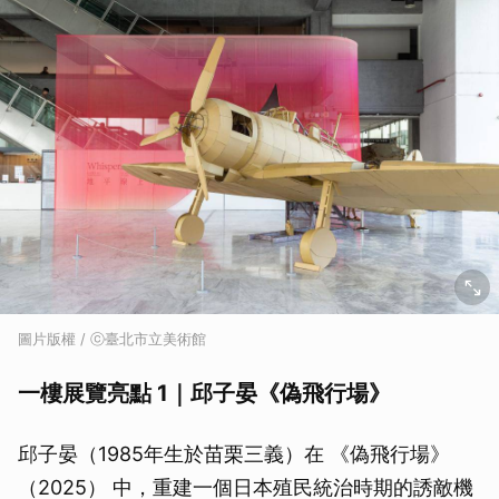
圖片版權 / ⓒ臺北市立美術館
一樓展覽亮點 1｜邱子晏《偽飛行場》
邱子晏（1985年生於苗栗三義）在 《偽飛行場》
（2025） 中，重建一個日本殖民統治時期的誘敵機