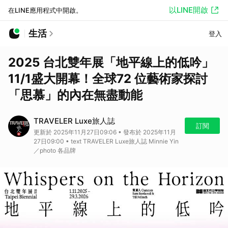
以LINE開啟
在LINE應用程式中開啟。
生活
登入
2025 台北雙年展「地平線上的低吟」
11/1盛大開幕！全球72 位藝術家探討
「思慕」的內在無盡動能
TRAVELER Luxe旅人誌
訂閱
更新於 2025年11月27日09:06 • 發布於 2025年11月
27日09:00 • text TRAVELER Luxe旅人誌 Minnie Yin
／photo 各品牌