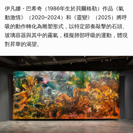
伊凡娜・巴希奇（1986年生於貝爾格勒）作品《氣
動激情》（2020–2024）和《靈變》（2025）將呼
吸的動作轉化為雕塑形式，以特定節奏敲擊的石頭、
玻璃容器與其中的霧氣，模擬肺部呼吸的運動，體現
對昇華的渴望。