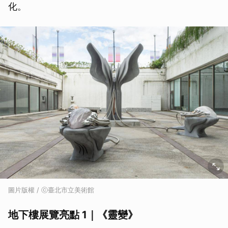
化。
圖片版權 / ⓒ臺北市立美術館
地下樓展覽亮點 1｜《靈變》