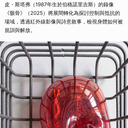
皮・斯塔弗（1987年生於伯格諾里吉斯）的錄像
《骸骨》（2025）將展間轉化為探討控制與抵抗的
場域，透過紅外線影像與詩意敘事，檢視身體如何被
規訓與解放。