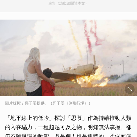
廣告（請繼續閱讀本文）
圖片版權 / 邱子晏提供。（邱子晏《偽飛行場》）
「地平線上的低吟」探討「思慕」作為持續推動人類
的內在驅力，一種超越可及之物，明知無法掌握、卻
仍不願退讓的動能。既是個人也是集體的，柔弱而倔