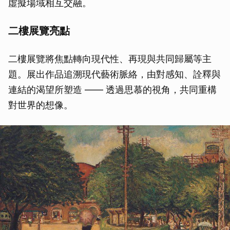
虛擬場域相互交融。
二樓展覽亮點
二樓展覽將焦點轉向現代性、再現與共同歸屬等主
題。展出作品追溯現代藝術脈絡，由對感知、詮釋與
連結的渴望所塑造 —— 透過思慕的視角，共同重構
對世界的想像。