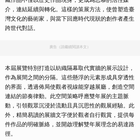
介，連結延續與轉化。這樣的策展方法，使曾塑造臺
灣文化的藝術家，與當下回應時代現狀的創作者產生
跨世代對話。
廣告（請繼續閱讀本文）
本屆展覽特別打造以紡織隔幕取代實牆的展示設計，
作為展間之間的分隔。這些懸浮的元素形成具穿透性
的界面，透過佈局使觀者視線能穿越展廳，創造空間
連結的節奏律動。此空間策略呼應雙年展的主題脈
動，引領觀眾沉浸於流動且具沉思性的觀展經驗。此
外，精簡易讀的展牆文字便於觀者自行觀賞，提供每
件作品的明確脈絡，並開啟理解雙年展理念的易達路
徑。