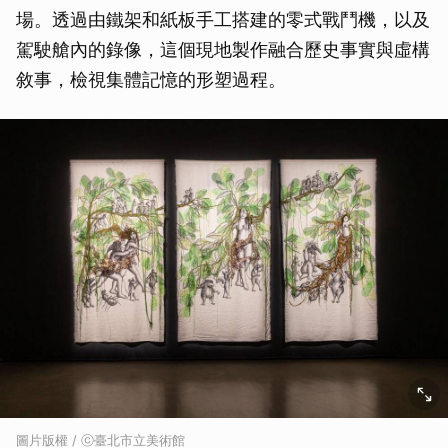
場。透過由鐵架和紙板手工搭建的零式戰鬥機，以及
駕駛艙內的錄像，這個現地製作融合歷史事實與虛構
敘事，檢視集體記憶的形塑過程。
圖片版權 / ⓒ臺北市立美術館