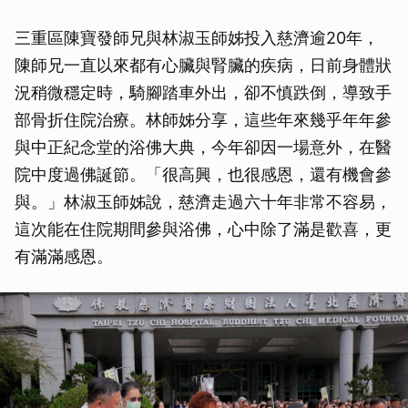
三重區陳寶發師兄與林淑玉師姊投入慈濟逾20年，
陳師兄一直以來都有心臟與腎臟的疾病，日前身體狀
況稍微穩定時，騎腳踏車外出，卻不慎跌倒，導致手
部骨折住院治療。林師姊分享，這些年來幾乎年年參
與中正紀念堂的浴佛大典，今年卻因一場意外，在醫
院中度過佛誕節。「很高興，也很感恩，還有機會參
與。」林淑玉師姊說，慈濟走過六十年非常不容易，
這次能在住院期間參與浴佛，心中除了滿是歡喜，更
有滿滿感恩。