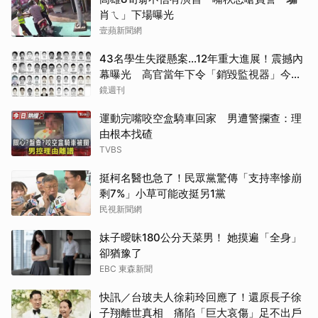
肖ㄟ」下場曝光
壹蘋新聞網
43名學生失蹤懸案...12年重大進展！震撼內
幕曝光 高官當年下令「銷毀監視器」今遭
逮
鏡週刊
運動完嘴咬空盒騎車回家 男遭警攔查：理
由根本找碴
TVBS
挺柯名醫也急了！民眾黨驚傳「支持率慘崩
剩7%」小草可能改挺另1黨
民視新聞網
妹子曖昧180公分天菜男！ 她摸遍「全身」
卻猶豫了
EBC 東森新聞
快訊／台玻夫人徐莉玲回應了！還原長子徐
子翔離世真相 痛陷「巨大哀傷」足不出戶