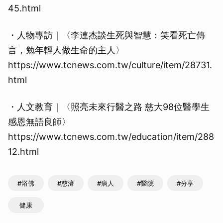
45.html
・人物專訪｜〈李連杰談生死與智慧：笑看死亡傳
言，勉年輕人做生命的主人〉
https://www.tcnews.com.tw/culture/item/28731.
html
・人文教育｜〈照亮未來行醫之路 慈大98位醫學生
感恩無語良師〉
https://www.tcnews.com.tw/education/item/288
12.html
取消
#浴佛
#慈濟
#病人
#醫院
#分享
健康