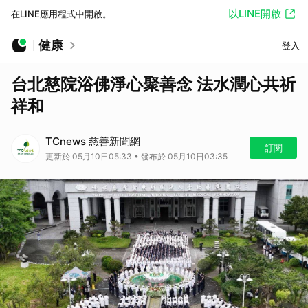
以LINE開啟
在LINE應用程式中開啟。
健康
登入
台北慈院浴佛淨心聚善念 法水潤心共祈
祥和
TCnews 慈善新聞網
訂閱
更新於 05月10日05:33 • 發布於 05月10日03:35