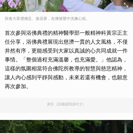
與會大眾禮佛足、接花香，在佛號聲中洗滌心垢。
首次參與浴佛典禮的精神醫學部一般精神科黃宗正主
任分享，浴佛典禮展現出慈濟一貫的人文風格，不僅
井然有序，更能感受到大家以真誠的心共同成就一件
事情。「整個過程充滿溫馨，也充滿愛。」他認為，
這樣的氛圍相當符合佛陀所教導的智慧與慈悲精神，
讓人內心感到平靜與感動，未來若還有機會，也願意
再次參加。
廣告（請繼續閱讀本文）