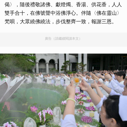
偈〉，隨後禮敬諸佛、獻燈燭、香湯、供花香，人人
雙手合十，在佛號聲中浴佛淨心。伴隨〈佛在靈山〉
梵唄，大眾繞佛繞法，步伐整齊一致，報謝三恩。
廣告（請繼續閱讀本文）