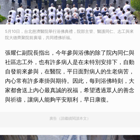
5月10日，台北慈濟醫院舉行浴佛典禮，院部主管、醫護同仁、志工與來
院大德齊聚院前廣場，共同禮佛祈福。
張耀仁副院長指出，今年參與浴佛的除了院內同仁與
社區志工外，也有許多病人是在未特別安排下，自動
自發前來參與，在醫院，平日面對病人的生老病苦，
內心常有許多牽掛與期待。因此，每到浴佛時刻，大
家都會送上內心最真誠的祝福，希望透過眾人的善念
與祈禱，讓病人能夠平安順利，早日康復。
廣告（請繼續閱讀本文）