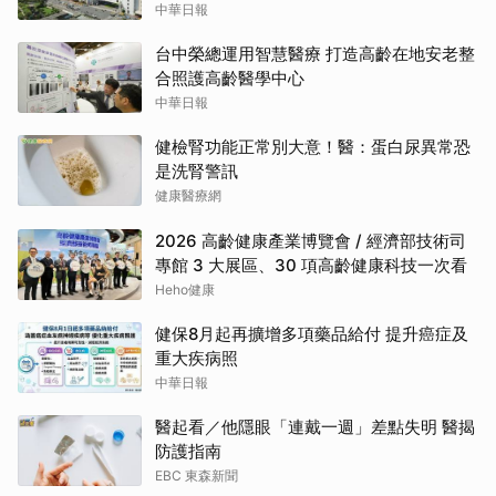
中華日報
台中榮總運用智慧醫療 打造高齡在地安老整
合照護高齡醫學中心
中華日報
健檢腎功能正常別大意！醫：蛋白尿異常恐
是洗腎警訊
健康醫療網
2026 高齡健康產業博覽會 / 經濟部技術司
專館 3 大展區、30 項高齡健康科技一次看
Heho健康
健保8月起再擴增多項藥品給付 提升癌症及
重大疾病照
中華日報
醫起看／他隱眼「連戴一週」差點失明 醫揭
防護指南
EBC 東森新聞