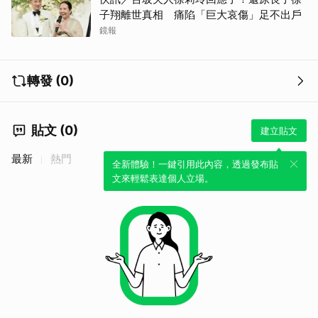
子翔離世真相 痛陷「巨大哀傷」足不出戶
鏡報
轉發 (0)
貼文 (0)
建立貼文
最新
熱門
全新體驗！一鍵引用此內容，透過發布貼
文來輕鬆表達個人立場。