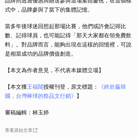
品牌則透過優惠與贈送參與這場集體慶祝，在這個模
式中，品牌參與了當下的集體記憶。
當多年後球迷回想起那場比賽，他們或許會記得比
數、記得球員，也可能記得「那天大家都在領免費飲
料」。對品牌而言，能夠出現在這樣的回憶裡，可說
是相當成功的品牌價值創造。
【本文為作者意見，不代表本媒體立場】
【本文獲
王福闓
授權刊登，原文標題：
《終於贏韓
國，台灣棒球的祭品文行銷》
】
審稿編輯：林玉婷
查看原始文章