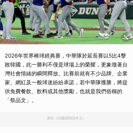
2026年世界棒球經典賽，中華隊於延長賽以5比4擊
敗韓國，此一勝利不僅是球場上的榮耀，更象徵著台
灣社會情緒的瞬間釋放。比賽前就有不少品牌、企業
家、網紅及一般球迷紛紛承諾，若中華隊獲勝，將提
供免費餐飲、飲料或其他獎勵，也就是我們俗稱的
「祭品文」。
廣告（請繼續閱讀本文）