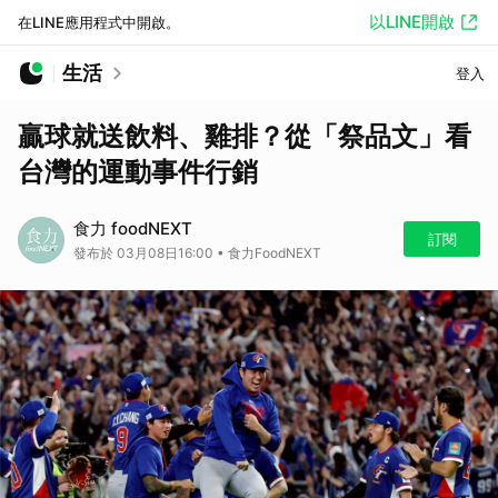
以LINE開啟
在LINE應用程式中開啟。
生活
登入
贏球就送飲料、雞排？從「祭品文」看
台灣的運動事件行銷
食力 foodNEXT
訂閱
發布於 03月08日16:00 • 食力FoodNEXT