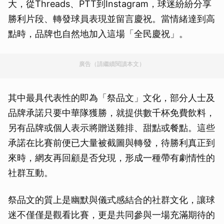
大，從Threads、PTT到Instagram，球迷紛紛分享
勝利片段、轉發球員表現並留言慶祝。當情緒達到高
點時，品牌也自然地加入這場「全民慶祝」。
廣告（請繼續閱讀本文）
其中最具代表性的即為「祭品文」文化，部分人士及
品牌承諾只要中華隊獲勝，就提供數千杯免費飲料，
另有品牌或個人表示將贈送雞排、甜點或餐點。這些
承諾在比賽前便已大量被截圖與轉發，待勝利真正到
來時，網友再回顧是否兌現，形成一種帶有劇情性的
社群互動。
祭品文的質上是幽默與儀式感結合的社群文化，讓球
迷不僅僅是觀看比賽，更是共同參與一場充滿期待的