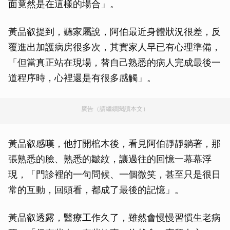
面竟然是在這樣的場合」。
黃品叡提到，聽家屬說，阿伯最近身體狀況很差，反
覆進出加護病房很多次，其實家人早已有心理準備，
「但當真正站在現場，替自己熟悉的病人完成最後一
道程序時，心裡還是有很多感觸」。
廣告（請繼續閱讀本文）
黃品叡感嘆，他打開棺木後，看見阿伯靜靜躺著，那
張熟悉的臉、熟悉的皺紋，讓過往的回憶一幕幕浮
現，「門診裡的一句問候、一個微笑，甚至只是很日
常的互動，回頭看，都成了最後的記憶」。
黃品叡透露，醫療工作久了，雖然會慢慢習慣生老病