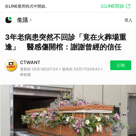
以LINE開啟
在LINE應用程式中開啟。
生活
登入
3年老病患突然不回診「竟在火葬場重
逢」 醫感傷開棺：謝謝曾經的信任
CTWANT
訂閱
更新於 05月18日07:04 • 發布於 05月17日09:43 •
林郁庭