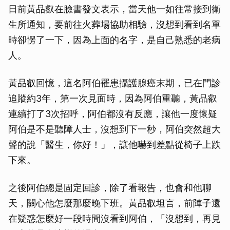
日前黃品叡在臉書發文表示，當天他一如往常接到衛
生所通知，要前往火葬場協助相驗，沒想到看到名單
時卻愣了一下，因為上面的名字，是自己熟悉的老病
人。
黃品叡回憶，這名阿伯罹患攝護腺癌末期，已在門診
追蹤約3年，第一次見面時，因為阿伯重聽，黃品叡
連續打了3次招呼，阿伯都沒有反應，讓他一度懷疑
阿伯是不是聽障人士，沒想到下一秒，阿伯突然超大
聲的說「醫生，你好！」，讓他嚇到差點從椅子上跌
下來。
之後阿伯總是固定回診，除了看報告，也會和他聊
天，關心他怎麼那麼晚下班。黃品叡坦言，前陣子還
在疑惑怎麼好一段時間沒看到阿伯，「沒想到，再見