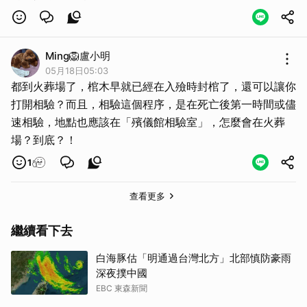
Ming🦁盧小明
05月18日05:03
都到火葬場了，棺木早就已經在入殮時封棺了，還可以讓你
打開相驗？而且，相驗這個程序，是在死亡後第一時間或儘
速相驗，地點也應該在「殯儀館相驗室」，怎麼會在火葬
場？到底？！
1
查看更多
繼續看下去
白海豚估「明通過台灣北方」北部慎防豪雨
深夜撲中國
EBC 東森新聞