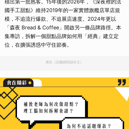
積出第一批熟客。15年後的2026年，《深夜裡的法
國手工甜點》維持2019年的一家實體旗艦店單店規
模，不追流行爆款、不追展店速度。2024年更以
「森夜 Bread & Coffee」開啟另一條品牌路徑。本
集專訪，拆解一個甜點品牌如何用「經典」建立定
位，在擴張誘惑中守住節奏。
廣告（請繼續閱讀本文）