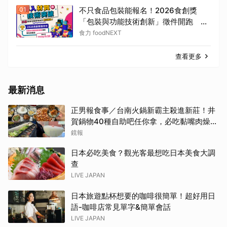
01
不只食品包裝能報名！2026食創獎
「包裝與功能技術創新」徵件開跑 首
度納入飲食用品參賽
食力 foodNEXT
查看更多
最新消息
正男報食事／台南火鍋新霸主殺進新莊！井
賀鍋物40種自助吧任你拿，必吃黏嘴肉燥
飯、現做棉花糖
鏡報
日本必吃美食？觀光客最想吃日本美食大調
查
LIVE JAPAN
日本旅遊點杯想要的咖啡很簡單！超好用日
語-咖啡店常見單字&簡單會話
LIVE JAPAN