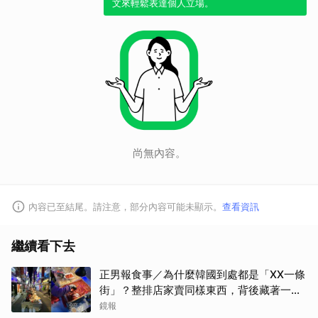
文來輕鬆表達個人立場。
尚無內容。
內容已至結尾。請注意，部分內容可能未顯示。
查看資訊
繼續看下去
正男報食事／為什麼韓國到處都是「XX一條
街」？整排店家賣同樣東西，背後藏著一套
生意經
鏡報