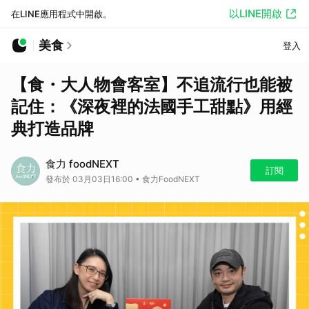
以LINE開啟
在LINE應用程式中開啟。
美食
登入
【食・大人物會客室】不追流行也能被
記住：《深夜裡的法國手工甜點》用經
典打造品牌
食力 foodNEXT
訂閱
發布於 03月03日16:00 • 食力FoodNEXT