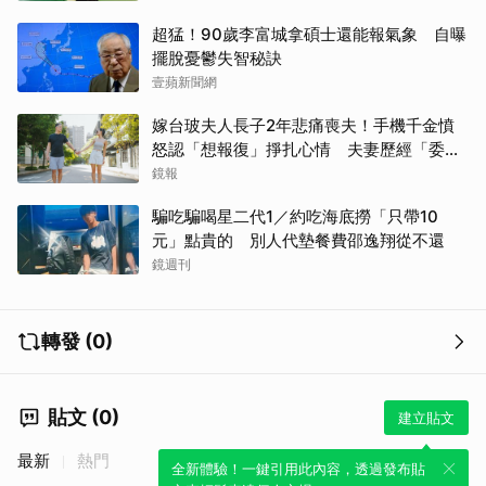
超猛！90歲李富城拿碩士還能報氣象 自曝
擺脫憂鬱失智秘訣
壹蘋新聞網
嫁台玻夫人長子2年悲痛喪夫！手機千金憤
怒認「想報復」掙扎心情 夫妻歷經「委屈
與不平」只能安靜
鏡報
騙吃騙喝星二代1／約吃海底撈「只帶10
元」點貴的 別人代墊餐費邵逸翔從不還
鏡週刊
轉發 (0)
貼文 (0)
建立貼文
最新
熱門
全新體驗！一鍵引用此內容，透過發布貼