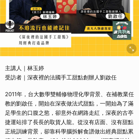
主講人｜林玉婷
受訪者｜深夜裡的法國手工甜點創辦人劉啟任
2011年，台大數學雙輔修物理化學背景、在補教業任
教的劉啟任，開始在深夜做法式甜點，一開始為了滿
足學生的口腹之慾，卻意外在網路走紅，深夜的古亭
捷運站排了長長的取貨人龍。從沒有店面、沒有甜點
正統訓練背景，卻靠科學腦拆解食譜做出經典甜點累