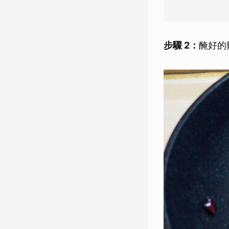
步驟 2：
醃好的