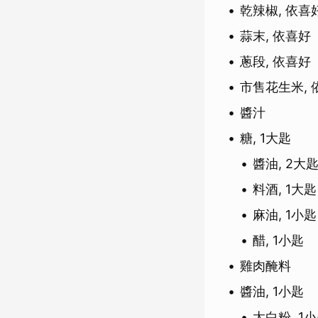
乾辣椒, 依喜
蒜末, 依喜好
蔥段, 依喜好
市售花生米, 
醬汁
糖, 1大匙
醬油, 2大
料酒, 1大匙
麻油, 1小匙
醋, 1小匙
雞肉醃料
醬油, 1小匙
太白粉, 1