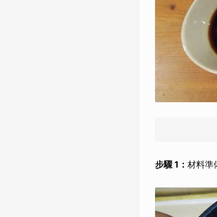
步驟 1：
材料準