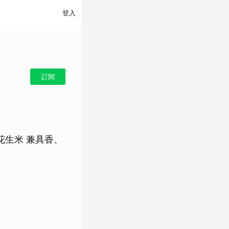
登入
訂閱
花生米 兼具香、