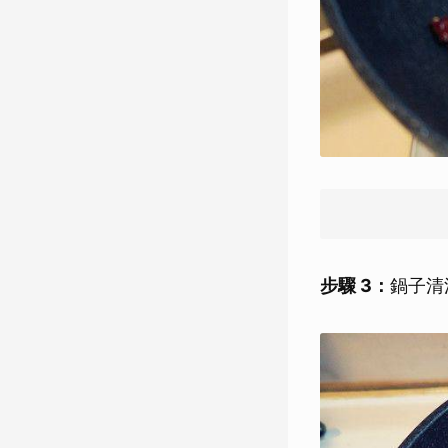
步驟 3：
鍋子清