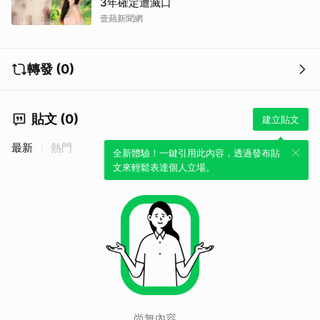
3年確定遭滅口
壹蘋新聞網
轉發 (0)
貼文 (0)
建立貼文
最新
熱門
全新體驗！一鍵引用此內容，透過發布貼
文來輕鬆表達個人立場。
尚無內容。