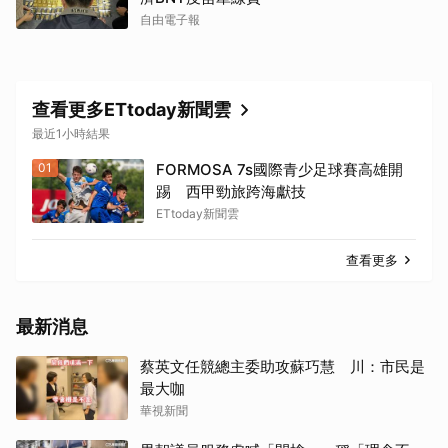
自由電子報
查看更多ETtoday新聞雲
最近1小時結果
01
FORMOSA 7s國際青少足球賽高雄開
踢 西甲勁旅跨海獻技
ETtoday新聞雲
查看更多
最新消息
蔡英文任競總主委助攻蘇巧慧 川：市民是
最大咖
華視新聞