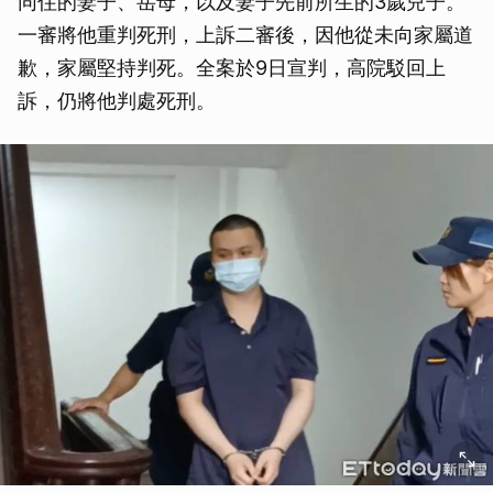
同住的妻子、岳母，以及妻子先前所生的3歲兒子。
一審將他重判死刑，上訴二審後，因他從未向家屬道
歉，家屬堅持判死。全案於9日宣判，高院駁回上
訴，仍將他判處死刑。