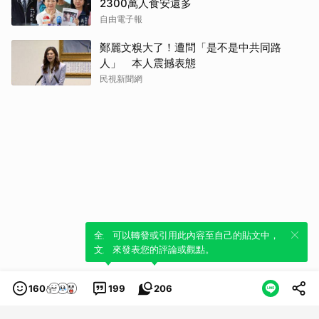
2300萬人食安還多
自由電子報
鄭麗文糗大了！遭問「是不是中共同路
人」 本人震撼表態
民視新聞網
全新體驗！一鍵引用此內容，透過發布貼
可以轉發或引用此內容至自己的貼文中，
文來輕鬆表達個人立場。
來發表您的評論或觀點。
160
199
206
類別