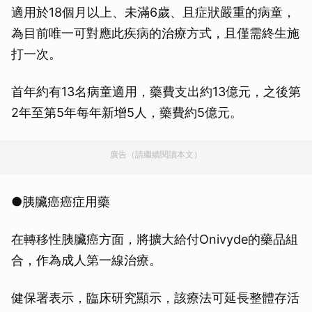
適用於18個月以上、未滿6歲、且症狀嚴重的病童，
為目前唯一可對應此疾病的治療方式，且僅需終生施
打一次。
首年約有13名病童適用，藥費支出約13億元，之後第
2年至第5年每年新增5人，藥費約5億元。
廣告（請繼續閱讀本文）
●胰臟癌癌症用藥
在轉移性胰臟癌方面，將擴大給付Onivyde的藥品組
合，作為成人第一線治療。
健保署表示，臨床研究顯示，該療法可延長整體存活