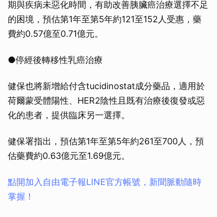
期與疾病未惡化時間，有助改善胰臟癌治療選擇不足
的困境，預估第1年至第5年約121至152人受惠，藥
費約0.57億至0.71億元。
●停經後轉移性乳癌治療
健保也將新增給付含tucidinostat成分藥品，適用於
荷爾蒙受體陽性、HER2陰性且既有治療後復發或惡
化的患者，提供臨床另一選擇。
健保署指出，預估第1年至第5年約261至700人，預
估藥費約0.63億元至1.69億元。
點開加入自由電子報LINE官方帳號，新聞脈動隨時
掌握！