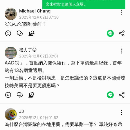
文來輕鬆表達個人立場。
Michael Chang
2025年12月02日07:30
🙄🙄🙄🙄圖利藥商！
盡力了😐
2025年12月02日02:01
AADC)」，首度納入健保給付，寫下單價最高紀錄，首年
約有13名病童適用。
一劑近億，不是檢討病患，是怎麼議價的？這還是本國研發
技轉美國不是要更優惠嗎？
JJ
2025年12月02日01:52
為什麼台灣團隊的在地用藥，需要單劑一億？ 單純好奇😳