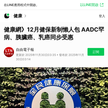
以LINE開啟
在LINE應用程式中開啟。
健康
登入
健康網》12月健保新制懶人包 AADC罕
病、胰臟癌、乳癌同步受惠
自由電子報
訂閱
更新於 2025年11月30日03:35 • 發布於 2025年11月
30日03:14