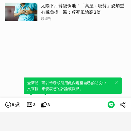
太陽下抽菸後倒地！「高溫＋吸菸」恐加重
心臟負擔 醫：猝死風險高3倍
鏡週刊
全新體驗！一鍵引用此內容，透過發布貼
可以轉發或引用此內容至自己的貼文中，
文來輕鬆表達個人立場。
來發表您的評論或觀點。
8
3
3
類別
服務條款
隱私權政策
服務聲明