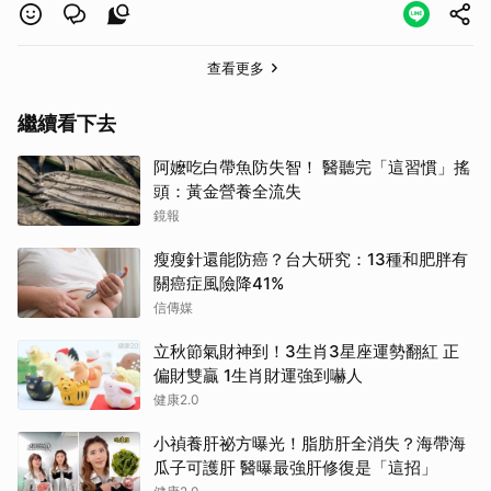
查看更多
繼續看下去
阿嬤吃白帶魚防失智！ 醫聽完「這習慣」搖
頭：黃金營養全流失
鏡報
取消
瘦瘦針還能防癌？台大研究：13種和肥胖有
關癌症風險降41%
信傳媒
立秋節氣財神到！3生肖3星座運勢翻紅 正
偏財雙贏 1生肖財運強到嚇人
健康2.0
小禎養肝祕方曝光！脂肪肝全消失？海帶海
瓜子可護肝 醫曝最強肝修復是「這招」