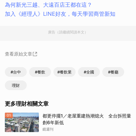
為何新光三越、大遠百店王都在這？
加入《經理人》LINE好友，每天學習商管新知
廣告（請繼續閱讀本文）
查看原始文章
#台中
#餐飲
#餐飲業
#全國
#餐廳
理財
更多理財相關文章
01
都更停擺1／老屋重建熱潮熄火 全台拆照量
創6年新低
鏡週刊