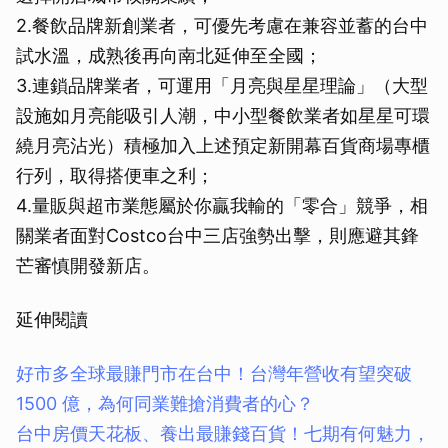
2.餐飲品牌新創業者，可優先考慮在兼容並蓄的台中
試水溫，成熟後再向南北延伸至全國；
3.連鎖品牌業者，可運用「月亮與星星理論」（大型
設施如月亮能吸引人潮，中小型餐飲業者如星星可環
繞月亮沾光）積極加入上述預定新開幕百貨商場專櫃
行列，取得搭便車之利；
4.量販與超市業態屬於你贏我輸的「零合」競爭，相
關業者面對Costco台中三店強勢出擊，則應避其鋒
芒審慎開發新店。
延伸閱讀
好市多全球最賺門市在台中！台灣年營收有望突破
1500 億，為何同業難搶消費者的心？
台中房價天花板、養出最賺錢百貨！七期有何魅力，