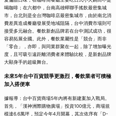
喝咖啡；在六都中，台南高雄蟬聯手搖飲最密集城
市，台北則是全台灣咖啡店最密集城市，由於南北消
費差異造成餐廳發展受地域阻隔，台中消費市場則可
接受多元融合。餐飲新創品牌若在台中測試成功，很
容易拓展全國。此外，餐飲業屬性是「競合」而非
「零合」，亦即，與同業群聚在一起，除了增加曝光
度，且可吸引遠距離消費者來體驗比較，是新創品牌
大顯身手的超級舞台。
未來5年台中百貨競爭更激烈，餐飲業者可積極
加入搭便車
據報導：台中百貨商場5年內將有新建案加入戰局。
首先，「漢神洲際購物廣場」投資100億元，商場規
模達6.6萬坪，預定今年4月開幕，其次依序有「D-