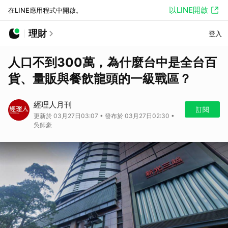
以LINE開啟
在LINE應用程式中開啟。
理財
登入
人口不到300萬，為什麼台中是全台百
貨、量販與餐飲龍頭的一級戰區？
經理人月刊
訂閱
更新於 03月27日03:07 • 發布於 03月27日02:30 •
吳師豪