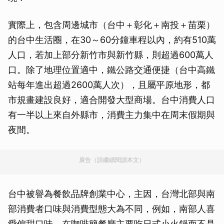
實際上，包含周邊城市（台中＋彰化＋南投＋苗栗）
的台中生活圈，在30～60分鐘車程以內，約有510萬
人口，若加上部分新竹市與新竹縣，則超過600萬人
口。除了地理位置適中，鐵公路交通便捷（台中高鐵
站每年進出超過2600萬人次），且屬平原地形，都
市規畫建設良好，適合開發大型商場。台中消費人口
有一半以上來自外縣市，消費主力集中在周末假期與
夜間。
廣告（請繼續閱讀本文）
台中被譽為餐飲品牌創業中心，主因，台灣北部與南
部消費者口味與消費型態大為不同，例如，南部人喜
愛偏甜口味，在咖啡簡餐廳主要吃日式小火鍋而不是