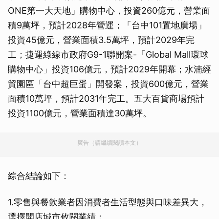
ONE第一大天地」購物中心，投資260億元，營業面
積9萬坪，預計2028年營運；「台中101置地廣場」
投資45億元，營業面積3.5萬坪，預計2029年完
工；捷運綠線市政府G9-1聯開案-「Global Mall環球
購物中心」投資106億元，預計2029年開幕；水湳經
貿園區「台中超巨蛋」開發案，投資600億元，營業
面積10萬坪，預計2031年完工。五大百貨商場預計
投資1100億元，營業面積達30萬坪。
廣告（請繼續閱讀本文）
綜合結論如下：
1.零售與餐飲業者因消費者生活型態與口味差異大，
選擇開店城市攸關業績；