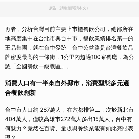
廣告（請繼續閱讀本文）
再者，分析台灣目前主要上市櫃餐飲公司，總部所在
地高度集中在台北市與台中市，餐飲業績排名第一的
王品集團，就在台中發跡。台中公益路是台灣餐飲品
牌密度最高的一條街，1公里內超過100家餐廳，為公
認「全國餐飲一級戰區」。
消費人口有一半來自外縣市，消費型態多元適
合餐飲創新
台中市人口約 287萬人，在六都排第二，次於新北市
404萬人，僅較高雄市272萬人多出15萬人，台中有
何魅力？竟然在百貨、量販與餐飲業能有如此亮眼表
現？