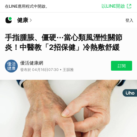
以LINE開啟
在LINE應用程式中開啟。
健康
登入
手指腫脹、僵硬⋯當心類風溼性關節
炎！中醫教「2招保健」冷熱敷舒緩
優活健康網
訂閱
發布於 04月16日07:30 • 王韻雅