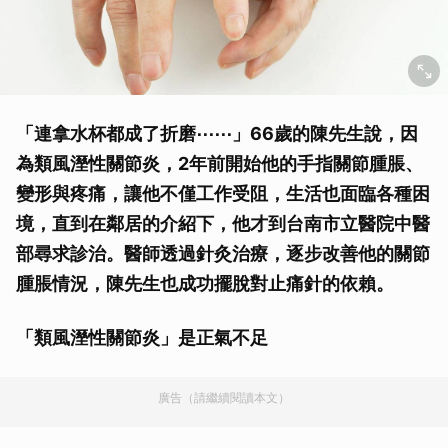
「連拿水杯都成了折磨⋯⋯」66歲的陳先生說，因
為類風溼性關節炎，2年前開始他的手指關節腫脹、
變形與疼痛，讓他不僅工作受阻，生活也面臨各種困
境，直到在鄰居的介紹下，他才到台南市立醫院中醫
部尋求診治。醫師透過針灸治療，逐步改善他的關節
腫脹情況，陳先生也成功擺脫對止痛針的依賴。
「類風溼性關節炎」是正氣不足
廣告（請繼續閱讀本文）