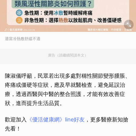
適當冷熱敷舒緩不適
廣告（請繼續閱讀本文）
陳淑儀呼籲，民眾若出現多處對稱性關節變形腫脹、
疼痛或僵硬等症狀，應及早就醫檢查，避免延誤治
療，透過西醫與中醫的整合照護，才能有效改善症
狀，進而提升生活品質。
歡迎加入
《優活健康網》line好友
，更多醫療新知搶
先看！