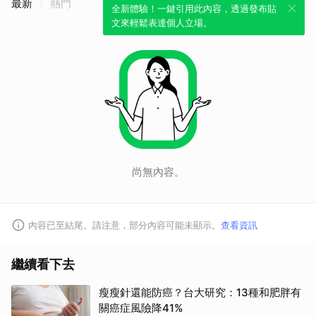
最新
熱門
全新體驗！一鍵引用此內容，透過發布貼
文來輕鬆表達個人立場。
尚無內容。
內容已至結尾。請注意，部分內容可能未顯示。
查看資訊
取消
繼續看下去
瘦瘦針還能防癌？台大研究：13種和肥胖有
關癌症風險降41%