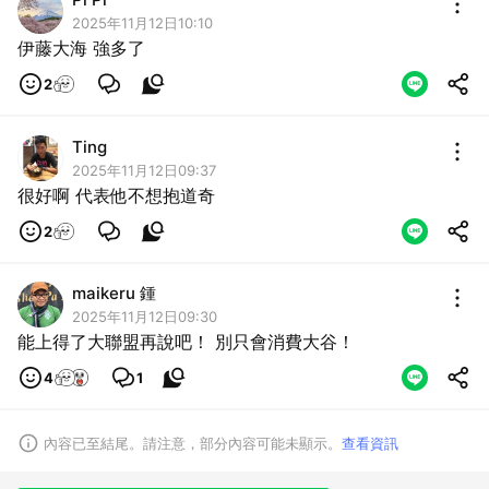
2025年11月12日10:10
伊藤大海 強多了
取消
2
Ting
2025年11月12日09:37
很好啊 代表他不想抱道奇
2
maikeru 鍾
2025年11月12日09:30
能上得了大聯盟再說吧！ 別只會消費大谷！
4
1
內容已至結尾。請注意，部分內容可能未顯示。
查看資訊