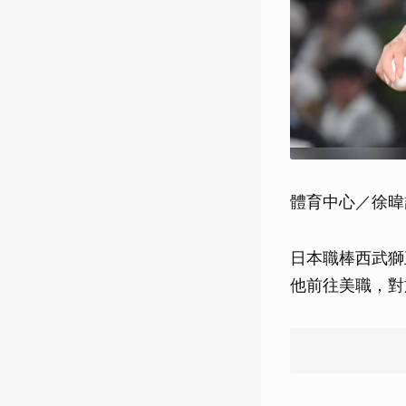
體育中心／徐暐
日本職棒西武獅
他前往美職，對