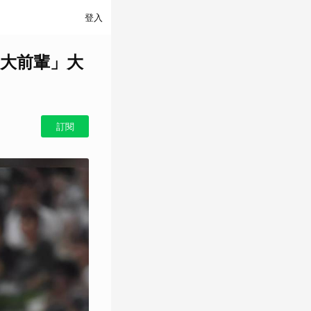
登入
大前輩」大
訂閱