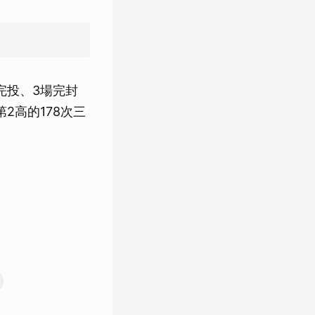
完投、3場完封
2高的178次三