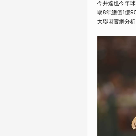
今井達也今年球
取8年總值1億
大聯盟官網分析