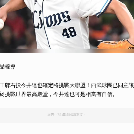
喆報導
王牌右投今井達也確定將挑戰大聯盟！西武球團已同意讓
於挑戰世界最高殿堂，今井達也可是相當有自信。
廣告（請繼續閱讀本文）