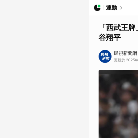
運動
「西武王牌
谷翔平
民視新聞網
更新於 2025年