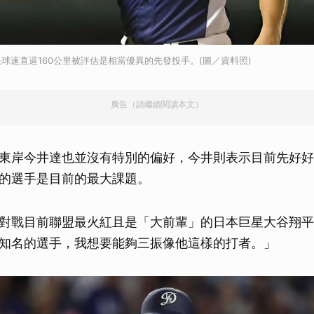
球速直逼160公里被評估是相當優異的先發投手。(圖／資料照)
廣告（請繼續閱讀本文）
東岸今井達也並沒有特別的偏好，今井則表示目前先好好
的選手是目前的最大課題。
對戰目前聯盟最火紅且是「大前輩」的日本巨星大谷翔平
知名的選手，我想要能夠三振像他這樣的打者。」