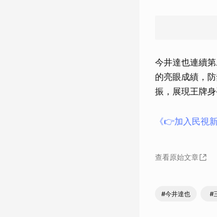
今井達也連續第
的亮眼成績，防禦
振，展現王牌身
《👉加入民視新
查看原始文章
#今井達也
#