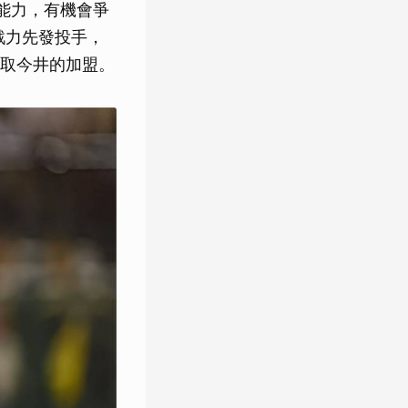
能力，有機會爭
戰力先發投手，
取今井的加盟。