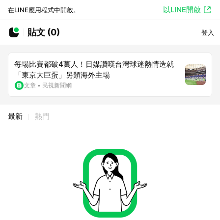
以LINE開啟
在LINE應用程式中開啟。
貼文 (0)
登入
每場比賽都破4萬人！日媒讚嘆台灣球迷熱情造就
「東京大巨蛋」另類海外主場
文章
•
民視新聞網
最新
熱門