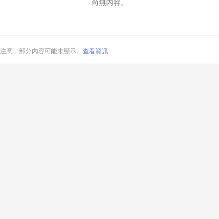
尚無內容。
注意，部分內容可能未顯示。
查看資訊
取消