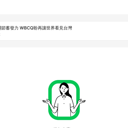
節蓄發力 WBCQ盼再讓世界看見台灣
社