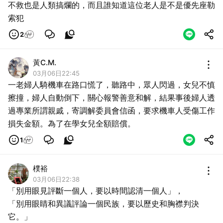
不救也是人類搞爛的，而且誰知道這位老人是不是優先座勒
索犯
2
黃C.M.
03月06日22:45
一老婦人騎機車在路口慌了，聽路中，眾人閃過，女兒不慎
擦撞，婦人自動倒下，關心報警善意和解，結果事後婦人透
過專業所謂親戚，寄調解委員會信函，要求機車人受傷工作
取消
損失金額。為了在學女兒全額賠償。
1
樸裕
03月06日22:38
「別用眼見評斷一個人，要以時間認清一個人」，
「別用眼睛和異議評論一個民族，要以歷史和胸襟判決
它。」