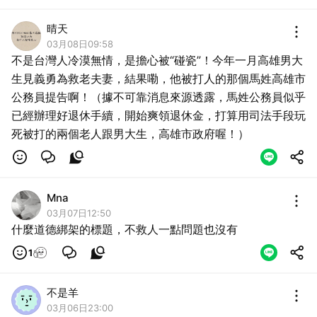
晴天
03月08日09:58
不是台灣人冷漠無情，是擔心被“碰瓷”！今年一月高雄男大
生見義勇為救老夫妻，結果嘞，他被打人的那個馬姓高雄市
公務員提告啊！（據不可靠消息來源透露，馬姓公務員似乎
已經辦理好退休手續，開始爽領退休金，打算用司法手段玩
死被打的兩個老人跟男大生，高雄市政府喔！）
Mna
03月07日12:50
什麼道德綁架的標題，不救人一點問題也沒有
1
不是羊
03月06日23:00