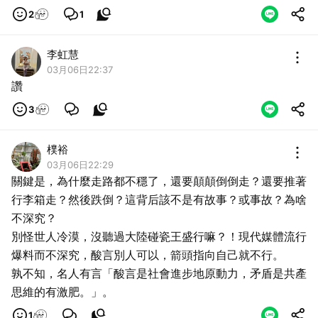
2
1
李虹慧
03月06日22:37
讚
3
樸裕
03月06日22:29
關鍵是，為什麼走路都不穩了，還要顛顛倒倒走？還要推著
行李箱走？然後跌倒？這背后該不是有故事？或事故？為啥
不深究？
別怪世人冷漠，沒聽過大陸碰瓷王盛行嘛？！現代媒體流行
爆料而不深究，酸言別人可以，箭頭指向自己就不行。
孰不知，名人有言「酸言是社會進步地原動力，矛盾是共產
思維的有激肥。」。
1