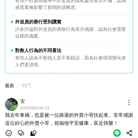
有用戶對新聞報導中對老翁的隱私處理表示不滿，認為
過度遮掩影響了新聞的清晰度。
外送員的善行受到讚賞
許多評論對外送員的勇敢行為表示感謝，認為社會需要
這樣的溫暖。
對救人行為的不同看法
有些人認為不救他人並不算錯誤，因為社會環境變化使
人們更謹慎。
最新
熱門
安
03月09日00:23
我去年車禍，也是被一位路過的外賣小哥扶起來。非常感謝
這位好心的外賣小哥，祝福他平安健康，富足快樂！