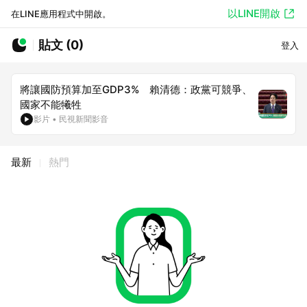
以LINE開啟
在LINE應用程式中開啟。
貼文 (0)
登入
將讓國防預算加至GDP3% 賴清德：政黨可競爭、
國家不能犧牲
影片
•
民視新聞影音
最新
熱門