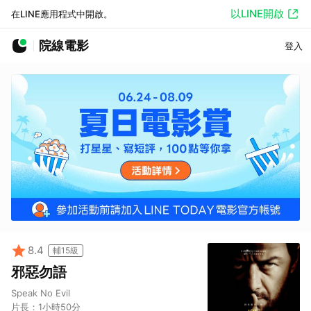
以LINE開啟
在LINE應用程式中開啟。
院線電影
登入
8.4
輔15級
邪惡勿語
Speak No Evil
片長：
1小時50分