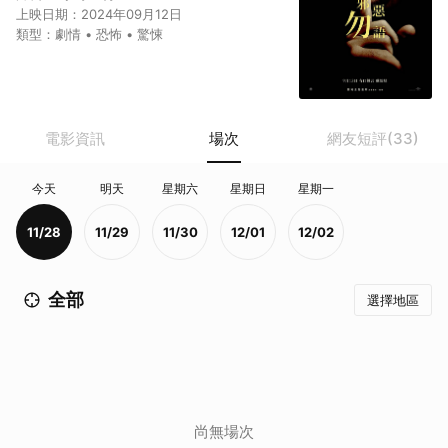
上映日期：
2024年09月12日
類型：
劇情 • 恐怖 • 驚悚
取消
電影資訊
場次
網友短評(33)
今天
明天
星期六
星期日
星期一
11/28
11/29
11/30
12/01
12/02
全部
選擇地區
尚無場次