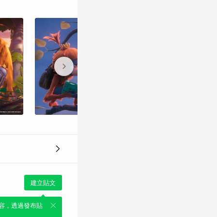
建立貼文
容，透過發布貼