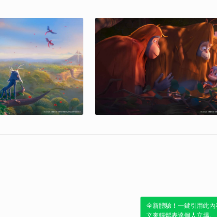
全新體驗！一鍵引用此內
文來輕鬆表達個人立場。