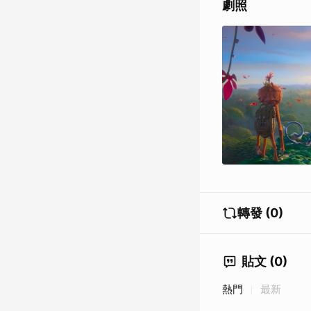
劇照
轉發 (0)
貼文 (0)
熱門
最新