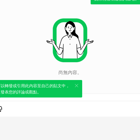
尚無內容。
可以轉發或引用此內容至自己的貼文中，
來發表您的評論或觀點。
注意，部分內容可能未顯示。
查看資訊
類別
服務條款
隱私權政策
服務聲明