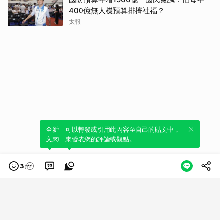
400億無人機預算排擠社福？
太報
全新體驗！一鍵引用此內容，透過發布貼
可以轉發或引用此內容至自己的貼文中，
文來輕鬆表達個人立場。
來發表您的評論或觀點。
3
類別
服務條款
隱私權政策
服務聲明
© LINE Plus Corporation