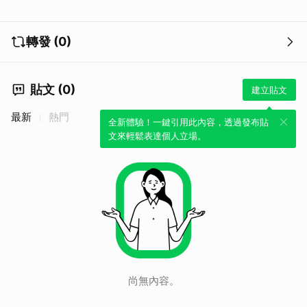
轉發 (0)
貼文 (0)
建立貼文
最新
熱門
全新體驗！一鍵引用此內容，透過發布貼
文來輕鬆表達個人立場。
尚無內容。