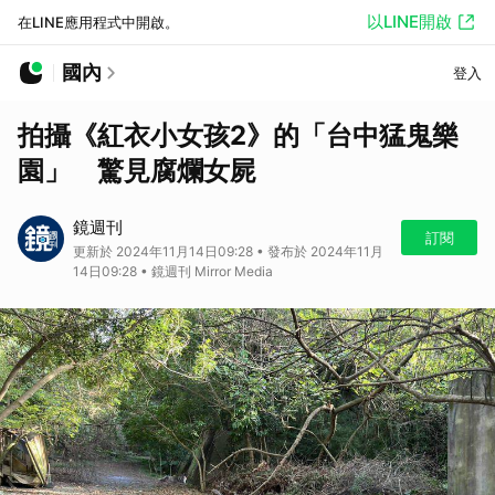
以LINE開啟
在LINE應用程式中開啟。
國內
登入
拍攝《紅衣小女孩2》的「台中猛鬼樂
園」 驚見腐爛女屍
鏡週刊
訂閱
更新於 2024年11月14日09:28 • 發布於 2024年11月
14日09:28 • 鏡週刊 Mirror Media