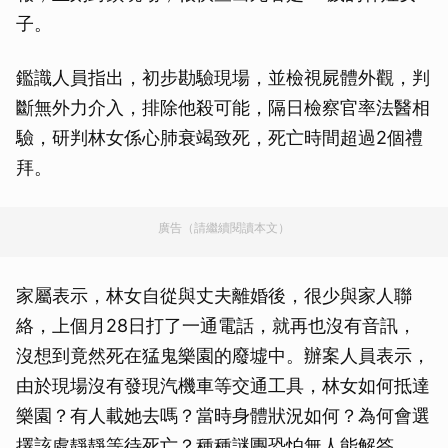
子。
鑑識人員指出，初步勘驗現場，並檢視屍體外觀，判
斷無外力介入，排除他殺可能，隔日檢察官率法醫相
驗，研判林女係心肺衰竭致死，死亡時間超過2個禮
拜。
廣告（請繼續閱讀本文）
家屬表示，林女自從與丈夫離婚後，很少與家人聯
絡，上個月28日打了一通電話，就再也沒有音訊，
沒想到竟然死在猛鬼樂園的廢墟中。辦案人員表示，
由於現場沒有發現汽機車等交通工具，林女如何抵達
樂園？有人載她去嗎？當時身體狀況如何？為何會選
擇該處靜靜等待死亡？種種謎團恐怕無人能解答。