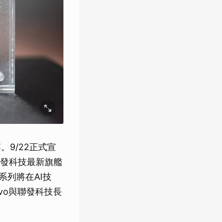
。9/22正式宣
聯發科技最新旗艦
系列將在AI技
vo與聯發科技長