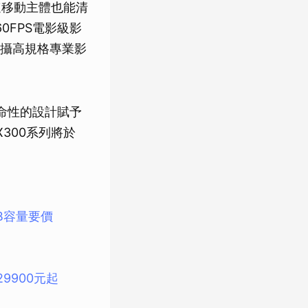
速移動主體也能清
0FPS電影級影
攝高規格專業影
革命性的設計賦予
X300系列將於
TB容量要價
29900元起