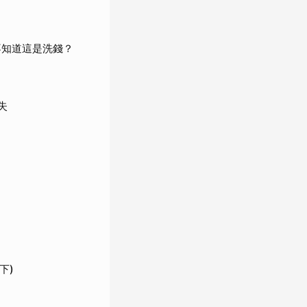
不知道這是洗錢？
失
下)