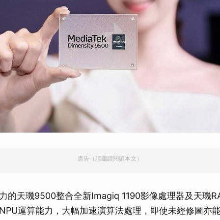
廣告（請繼續閱讀本文）
的天璣9500整合全新Imagiq 1190影像處理器及天璣
NPU運算能力，大幅加速演算法處理，即使未經修圖亦能