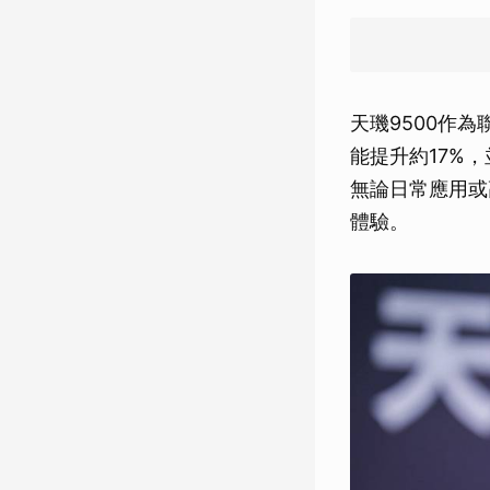
天璣9500作
能提升約17%
無論日常應用或
體驗。