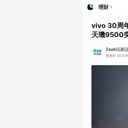
理財
vivo 3
天璣950
Zeek玩家
更新於 2025年