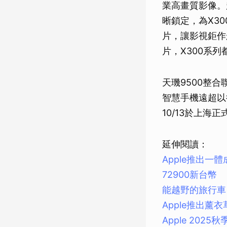
業高畫質影像。
晰鎖定，為X30
片，讓影視鉅作
片，X300系
天璣9500整合
智慧手機遠超以往
10/13於上海
延伸閱讀：
Apple推出一體
72900新台幣
能越野的旅行車 Sko
Apple推出薰衣
Apple 2025