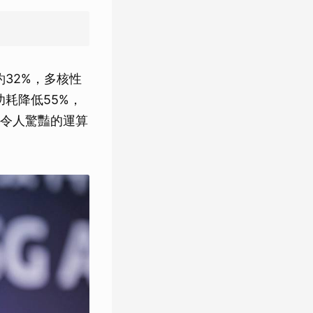
32%，多核性
耗降低55%，
令人驚豔的運算