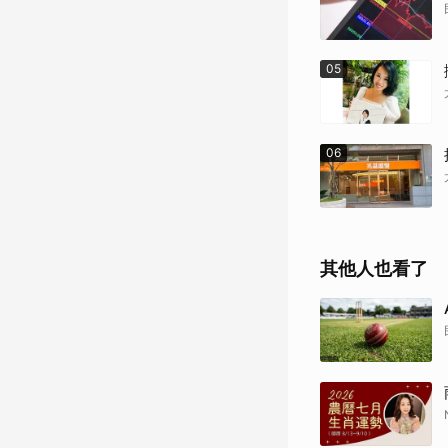
05
06
其他人也看了