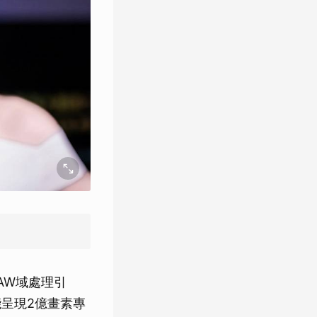
RAW域處理引
呈現2億畫素專