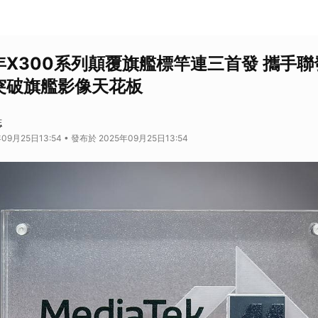
0周年X300系列顛覆旗艦標竿連三首發 攜手
0突破旗艦影像天花板
誌
09月25日13:54 • 發布於 2025年09月25日13:54