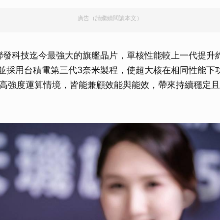
廣告（請繼續閱讀本文）
為聯發科技迄今最強大的旗艦晶片，單核性能較上一代提升約
，並採用台積電第三代3奈米製程，使超大核在相同性能下功
高強度運算情境，皆能兼顧效能與能效，帶來持續穩定且