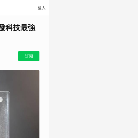
登入
聯發科技最強
訂閱