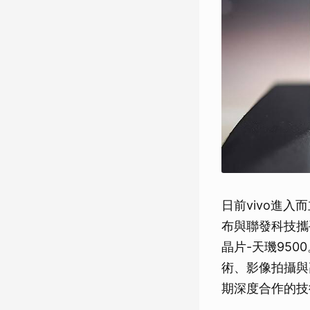
日前vivo進入
布與聯發科技攜
晶片-天璣950
術、影像拍攝與
期深度合作的技