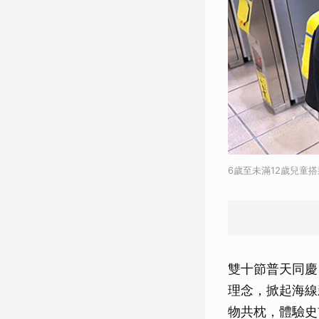
6歲至未滿12歲兒童搭
雙十節普天同慶
理念，掀起海線
物共枕，體驗史