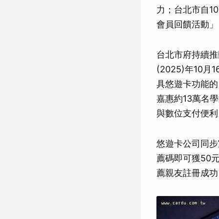
力；台北市自1
會員回饋活動」
台北市府持續推
(2025)年1
具悠遊卡功能的
嘉惠約13萬名
與數位支付便利
悠遊卡公司同步
薦碼即可獲50
薦親友註冊成功