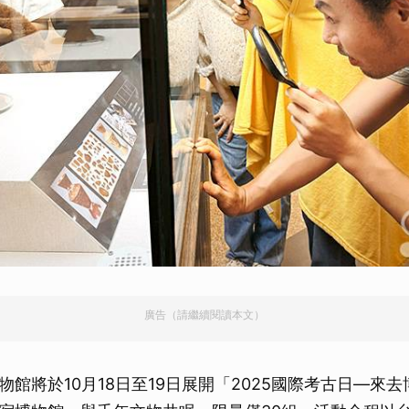
取消
廣告（請繼續閱讀本文）
物館將於10月18日至19日展開「2025國際考古日—來