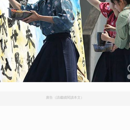
廣告（請繼續閱讀本文）