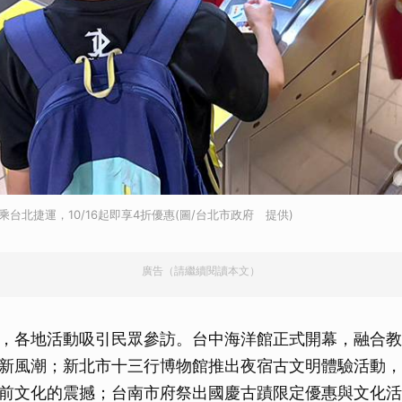
乘台北捷運，10/16起即享4折優惠(圖/台北市政府 提供)
廣告（請繼續閱讀本文）
，各地活動吸引民眾參訪。台中海洋館正式開幕，融合教
新風潮；新北市十三行博物館推出夜宿古文明體驗活動，
前文化的震撼；台南市府祭出國慶古蹟限定優惠與文化活