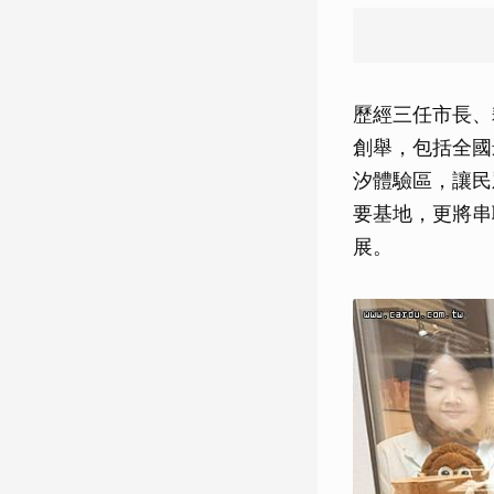
歷經三任市長、
創舉，包括全國
汐體驗區，讓民
要基地，更將串
展。