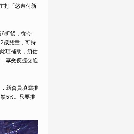
勢主打「悠遊付新
價6折後，從今
12歲兒童，可持
此項補助，預估
付，享受便捷交通
」，新會員填寫推
饋5%。只要推