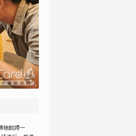
去博物館蹛一