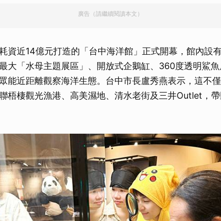
廣告（請繼續閱讀本文）
耗資近14億元打造的「台中海洋館」正式開幕，館內設
最大「水母主題展區」、開放式企鵝缸、360度透明鯊
眾能近距離觀察海洋生態。台中市長盧秀燕表示，這不僅
聯梧棲觀光漁港、高美濕地、清水老街及三井Outlet，