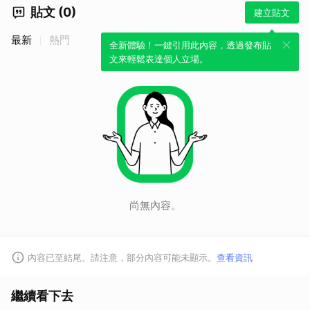
貼文 (0)
建立貼文
最新
熱門
全新體驗！一鍵引用此內容，透過發布貼
文來輕鬆表達個人立場。
尚無內容。
內容已至結尾。請注意，部分內容可能未顯示。
查看資訊
繼續看下去