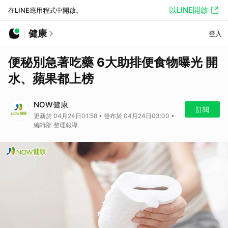
以LINE開啟
在LINE應用程式中開啟。
健康
登入
便秘別急著吃藥 6大助排便食物曝光 開
水、蘋果都上榜
NOW健康
訂閱
更新於 04月24日01:58 • 發布於 04月24日03:00 •
編輯部 整理報導