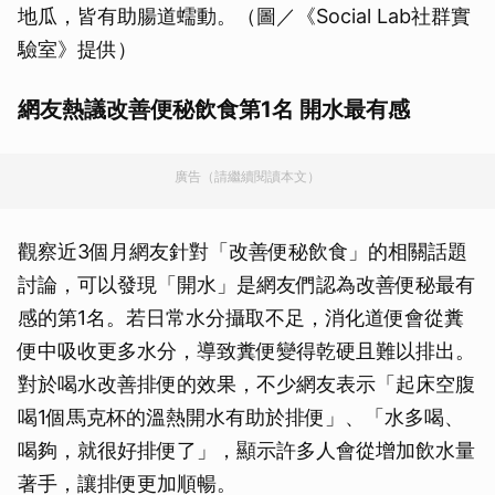
地瓜，皆有助腸道蠕動。（圖／《Social Lab社群實
驗室》提供）
網友熱議改善便秘飲食第1名 開水最有感
廣告（請繼續閱讀本文）
觀察近3個月網友針對「改善便秘飲食」的相關話題
討論，可以發現「開水」是網友們認為改善便秘最有
感的第1名。若日常水分攝取不足，消化道便會從糞
便中吸收更多水分，導致糞便變得乾硬且難以排出。
對於喝水改善排便的效果，不少網友表示「起床空腹
喝1個馬克杯的溫熱開水有助於排便」、「水多喝、
喝夠，就很好排便了」，顯示許多人會從增加飲水量
著手，讓排便更加順暢。