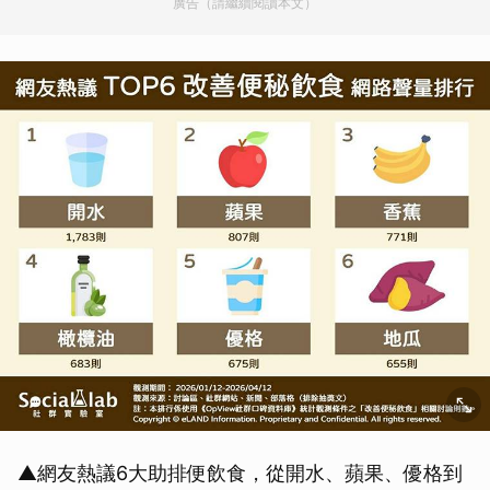
廣告（請繼續閱讀本文）
▲網友熱議6大助排便飲食，從開水、蘋果、優格到