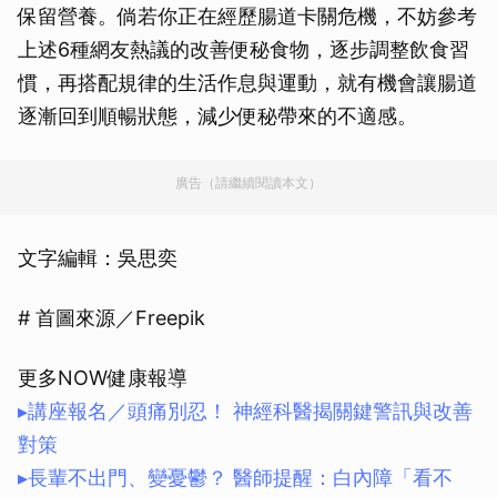
保留營養。倘若你正在經歷腸道卡關危機，不妨參考
上述6種網友熱議的改善便秘食物，逐步調整飲食習
慣，再搭配規律的生活作息與運動，就有機會讓腸道
逐漸回到順暢狀態，減少便秘帶來的不適感。
廣告（請繼續閱讀本文）
文字編輯：吳思奕
# 首圖來源／Freepik
更多NOW健康報導
▸講座報名／頭痛別忍！ 神經科醫揭關鍵警訊與改善
對策
▸長輩不出門、變憂鬱？ 醫師提醒：白內障「看不