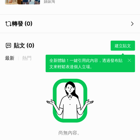
姊妹淘
轉發 (0)
貼文 (0)
建立貼文
最新
熱門
全新體驗！一鍵引用此內容，透過發布貼
取消
文來輕鬆表達個人立場。
尚無內容。