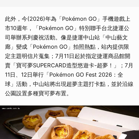
此外，今(2026)年為「Pokémon GO」手機遊戲上
市10週年，「Pokémon GO」特別聯手台北捷運公
司舉辦系列慶祝活動。像是捷運中山站「中山藝文
廊」變成「Pokémon GO」拍照熱點，站內提供限
定主題明信片蒐集；7月11日起於指定捷運商品館開
賣「寶可夢SUPERCARD造型悠遊卡-超夢！」；7月
11日、12日舉行「Pokémon GO Fest 2026：全
球」活動，中山站將出現超夢主題打卡點，並於沿線
公園設置多種寶可夢布置。