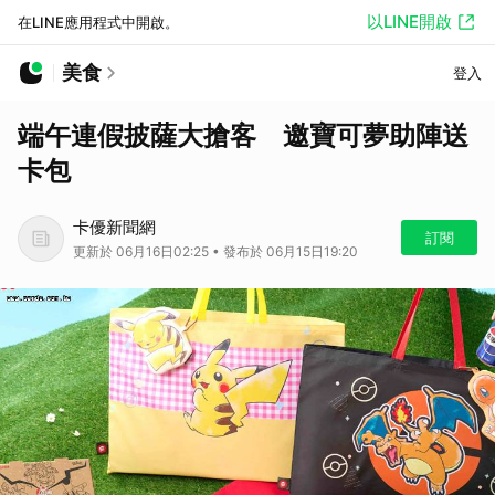
以LINE開啟
在LINE應用程式中開啟。
美食
登入
端午連假披薩大搶客 邀寶可夢助陣送
卡包
卡優新聞網
訂閱
更新於 06月16日02:25 • 發布於 06月15日19:20