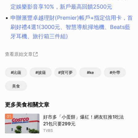
定娛樂影音享10%，新戶最高回饋2500元
申辦滙豐卓越理財(Premier)帳戶+指定信用卡，首
刷好禮4選1(3000元、智慧導航掃地機、Beats藍
牙耳機、旅行箱三件組)
查看原始文章
#比薩
#披薩
#寶可夢
#ke
#外帶
美食
更多美食相關文章
01
好市多「小蛋餅」爆紅！網友狂推1吃法
21包只要299元
TVBS