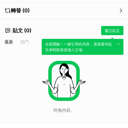
轉發 (0)
貼文 (0)
建立貼文
最新
熱門
全新體驗！一鍵引用此內容，透過發布貼
文來輕鬆表達個人立場。
尚無內容。