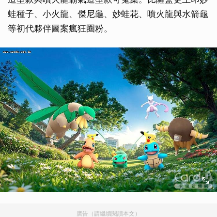
蛙種子、小火龍、傑尼龜、妙蛙花、噴火龍與水箭龜
等初代夥伴圖案瘋狂圈粉。
廣告（請繼續閱讀本文）