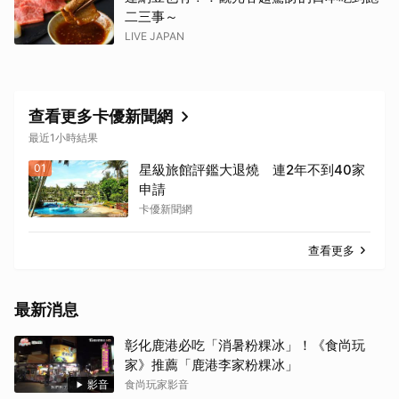
二三事～
LIVE JAPAN
查看更多卡優新聞網
最近1小時結果
01
星級旅館評鑑大退燒 連2年不到40家
申請
卡優新聞網
查看更多
最新消息
彰化鹿港必吃「消暑粉粿冰」！《食尚玩
家》推薦「鹿港李家粉粿冰」
影音
食尚玩家影音