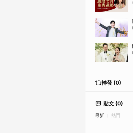
轉發 (0)
貼文 (0)
最新
熱門