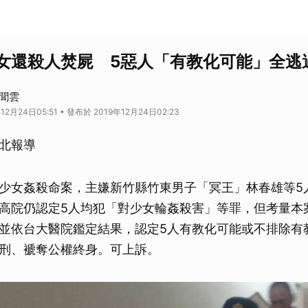
女還殺人焚屍 5惡人「有教化可能」全逃
新聞雲
12月24日05:51 • 發布於 2019年12月24日02:23
北報導
少女姦殺命案，主嫌新竹縣竹東男子「冥王」林春雄等5
高院仍認定5人均犯「對少女輪姦殺害」等罪，但考量本
並依台大醫院鑑定結果，認定5人有教化可能或不排除有
刑、褫奪公權終身。可上訴。