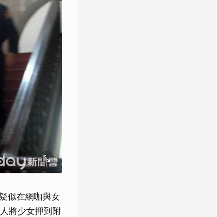
，疑似在網咖與女
人將少女押到附