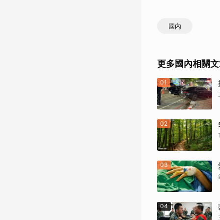
國內
更多國內相關文
01
02
03
04