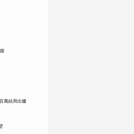
追蹤
百萬結局出爐
壁