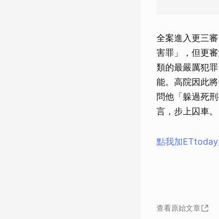
全案進入更三審
害罪」，但更審
類的最嚴厲犯罪
能。高院因此將
問他「躲過死刑
言，步上囚車。
點我加ETtod
查看原始文章