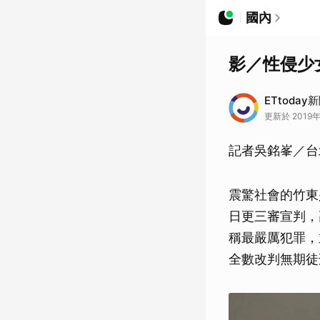
國內
影／性侵少
ETtoday
更新於 2019年
記者吳銘峯／台
震驚社會的竹東
日更三審宣判，
稱最嚴厲犯罪，
全數改判無期徒