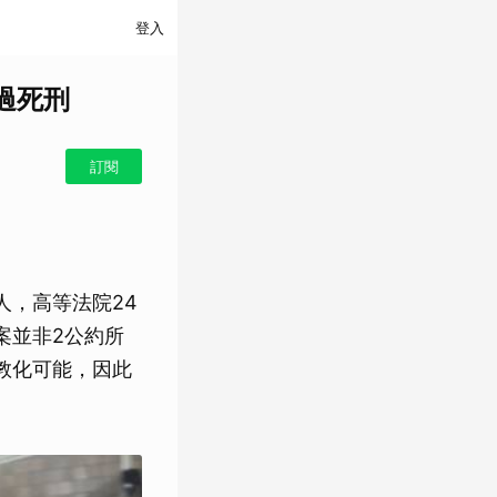
登入
過死刑
訂閱
人，高等法院24
案並非2公約所
教化可能，因此