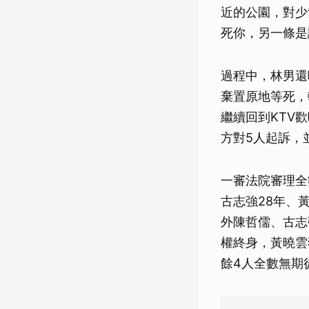
近的公園，對少
死你，另一條是
過程中，林男還
棄置原地等死，
繼續回到KTV
方對5人起訴，
一審法院審理全
古志強28年、
外陳哲儒、古志
權終身，黃曉雲
餘4人全數無期