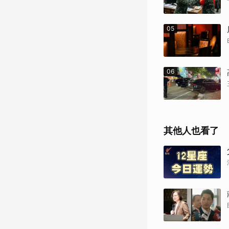
05
06
其他人也看了