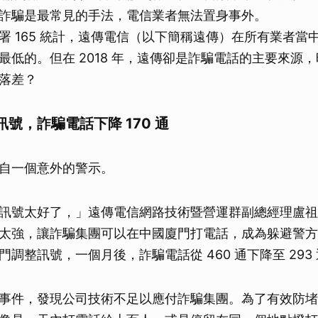
詐騙是最常見的手法，電信業者無法置身事外。
署 165 統計，遠傳電信（以下簡稱遠傳）在所有業者當
低的。但在 2018 年，遠傳卻是詐騙電話的主要來源，時
落差？
號，詐騙電話下降 170 通
自一個意外的警示。
訊號太好了，」遠傳電信網路技術暨營運群副總經理盧祖
太強，讓詐騙集團可以在中國廈門打電話，成為躲避警方
調整訊號，一個月後，詐騙電話從 460 通下降至 293
事件，發現公司技術不足以應付詐騙集團。為了有效防堵