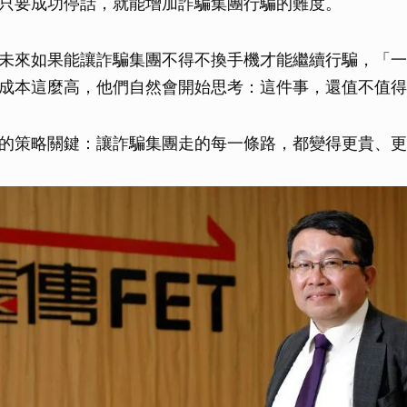
只要成功停話，就能增加詐騙集團行騙的難度。
未來如果能讓詐騙集團不得不換手機才能繼續行騙，「一
成本這麼高，他們自然會開始思考：這件事，還值不值得
的策略關鍵：讓詐騙集團走的每一條路，都變得更貴、更