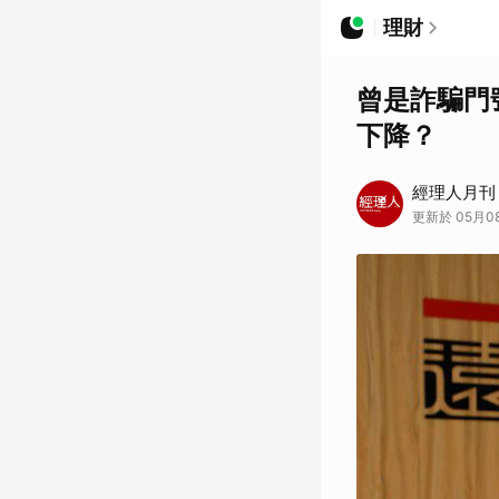
理財
曾是詐騙門
下降？
經理人月刊
更新於 05月08