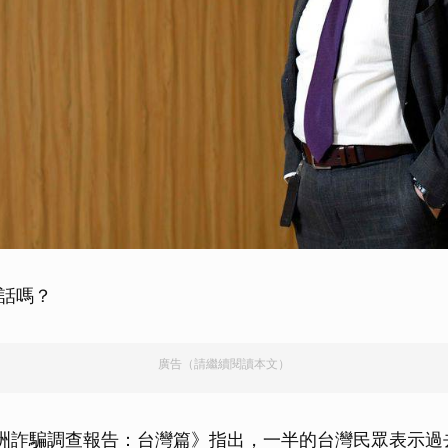
話嗎？
廣告（請繼續閱讀本文）
 亞洲詐騙調查報告：台灣篇》指出，一半的台灣民眾表示