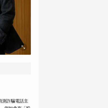
偵測詐騙電話主