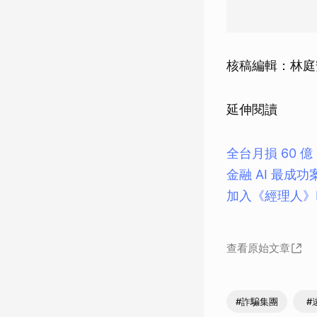
核稿編輯：林庭
延伸閱讀
全台月損 60
金融 AI 最
加入《經理人》
查看原始文章
#詐騙集團
#