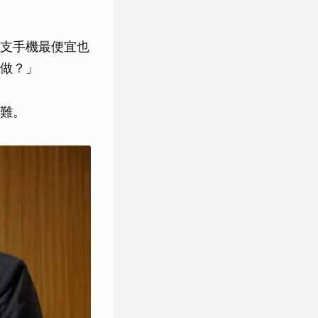
支手機最便宜也
做？」
難。