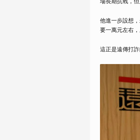
場長期抗戰，但
他進一步設想，
要一萬元左右，
這正是遠傳打詐