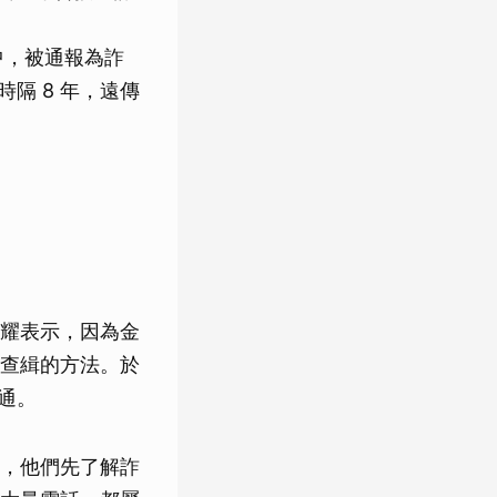
中，被通報為詐
隔 8 年，遠傳
耀表示，因為金
查緝的方法。於
 通。
，他們先了解詐