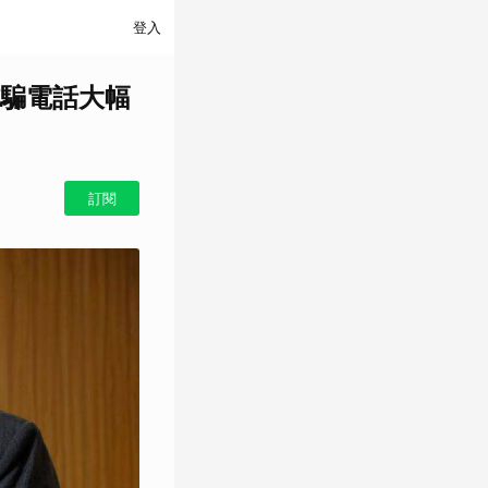
登入
騙電話大幅
訂閱