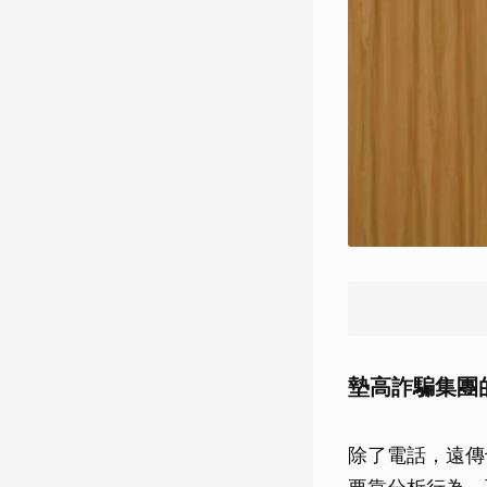
墊高詐騙集團
除了電話，遠傳