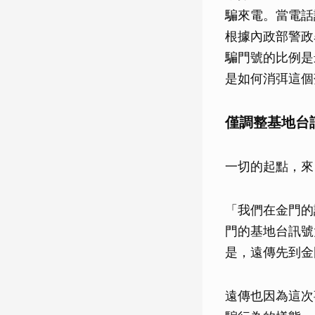
騙來電。當電話
根據內政部警政
騙門號的比例是最
是如何消弭這個
僅調整基地台訊
一切的起點，來
「我們在金門的
門的基地台訊號
是，遠傳先到金門
遠傳也因為這次