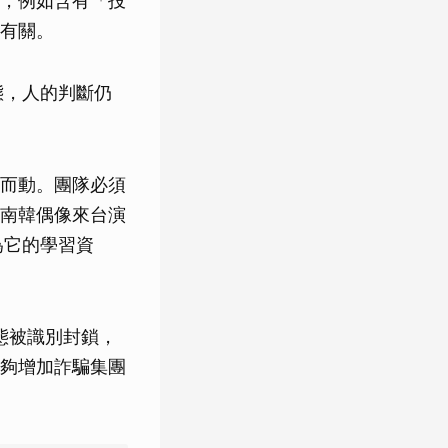
，例如含有「投
有關。
態，人的判斷仍
而動。團隊必須
南韓偶像來台演
為它的學習資
態被識別封鎖，
夠增加詐騙集團