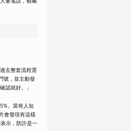
大量電話，都屬
過去整套流程需
詐門號，並主動發
確認就好。」
95%。當有人短
對方會發現有這樣
祖耀表示，防詐是一