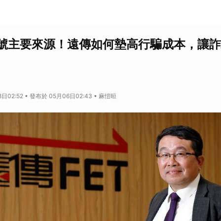
號主要來源！遠傳如何墊高行騙成本，讓詐
日02:52 • 發布於 05月06日02:43 • 麻愷晅