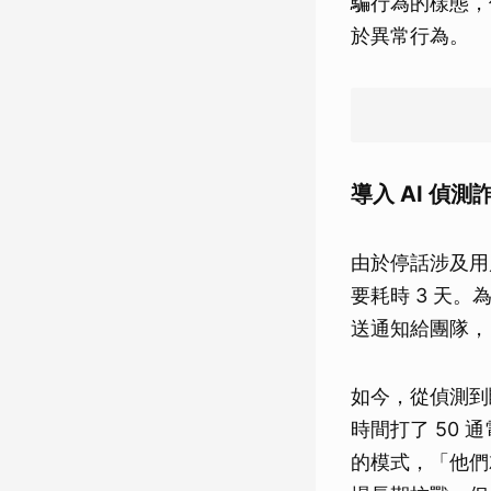
騙行為的樣態，
於異常行為。
導入 AI 偵
由於停話涉及用
要耗時 3 天
送通知給團隊，
如今，從偵測到
時間打了 50
的模式，「他們就