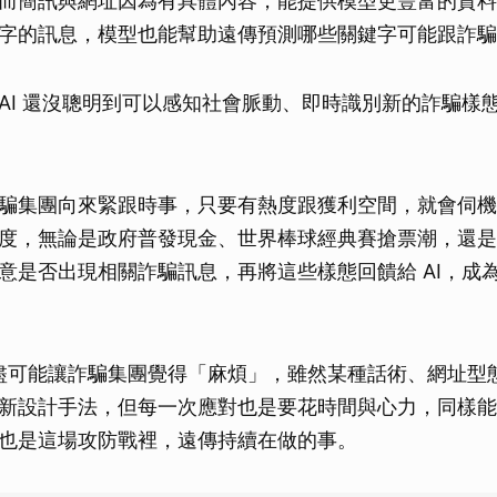
而簡訊與網址因為有具體內容，能提供模型更豐富的資料
字的訊息，模型也能幫助遠傳預測哪些關鍵字可能跟詐騙
AI 還沒聰明到可以感知社會脈動、即時識別新的詐騙樣
騙集團向來緊跟時事，只要有熱度跟獲利空間，就會伺機
度，無論是政府普發現金、世界棒球經典賽搶票潮，還是
意是否出現相關詐騙訊息，再將這些樣態回饋給 AI，成
術，盡可能讓詐騙集團覺得「麻煩」，雖然某種話術、網址型
新設計手法，但每一次應對也是要花時間與心力，同樣能
也是這場攻防戰裡，遠傳持續在做的事。