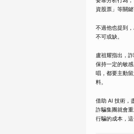
要靠分析行為，
資股票」等關鍵
不過他也提到，
不可或缺。
盧祖耀指出，詐
保持一定的敏感
唱，都要主動留
料。
借助 AI 技
詐騙集團就會重
行騙的成本，這