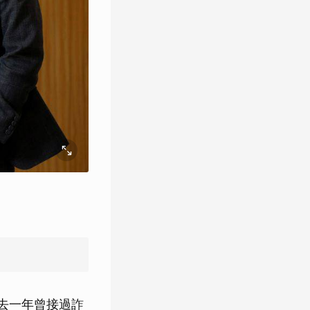
過去一年曾接過詐