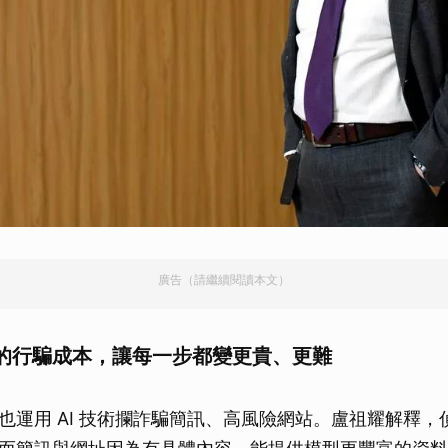
取消
廣告（請繼續閱讀本文）
的行騙成本，讓每一步都變更貴、更難
也運用 AI 技術攔詐騙簡訊、高風險網站。盧祖耀解釋，