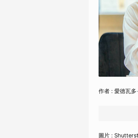
作者 : 愛德瓦
圖片 : Shutt