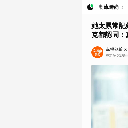
潮流時尚
她太累常記
克都認同：
幸福熟齡 X
更新於 2025年