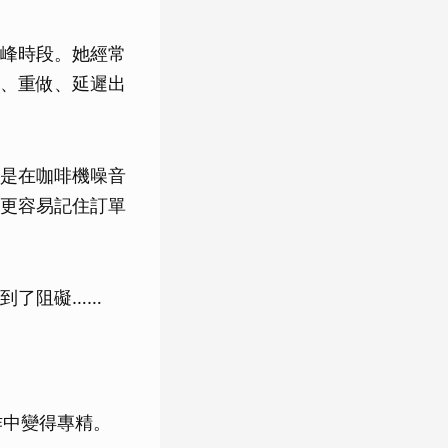
峰時段。她經常
、重做、延遲出
是在咖啡機噪音
更容易記住訂單
到了阻礙……
實作中變得專精。