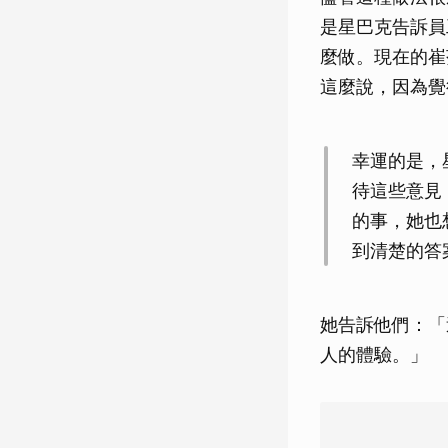
是星巴克告訴員
麼做。現在的崔
這麼說，因為覺
幸運的是，
待這些意見
的事，她也
到清楚的答
她告訴他們：「
人的體驗。」