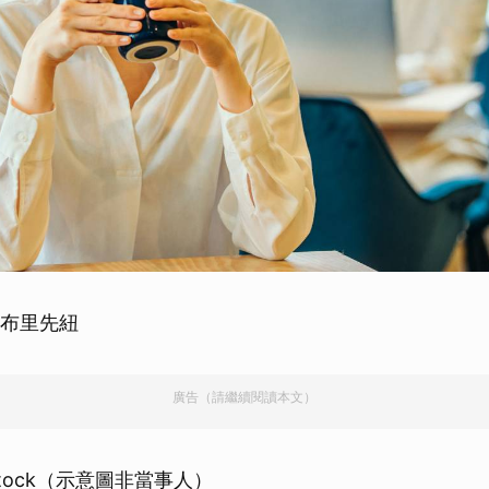
多‧布里先紐
廣告（請繼續閱讀本文）
erstock（示意圖非當事人）