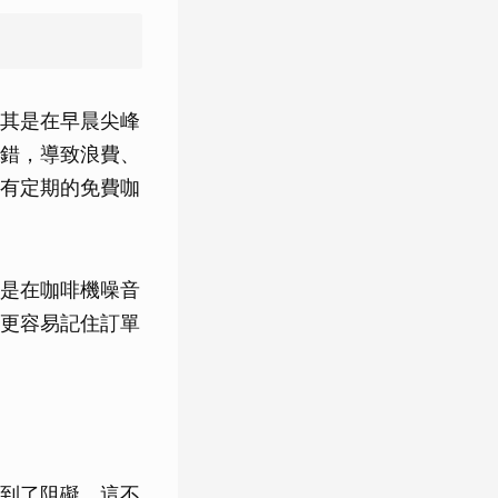
其是在早晨尖峰
錯，導致浪費、
有定期的免費咖
是在咖啡機噪音
更容易記住訂單
到了阻礙。這不