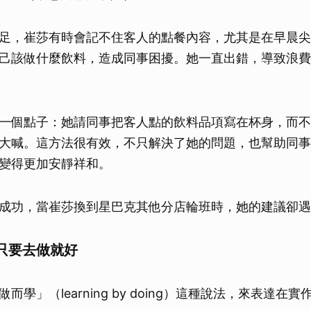
足，崔莎有時會記不住客人的點餐內容，尤其是在早晨尖
己該做什麼飲料，造成同事困擾。她一直出錯，導致浪費
一個點子：她請同事把客人點的飲料品項寫在杯身，而不
大喊。這方法很有效，不只解決了她的問題，也幫助同事
變得更加安靜祥和。
成功，當崔莎換到星巴克其他分店輪班時，她的建議卻遇
只要去做就好
而學」（learning by doing）這種說法，來表達在