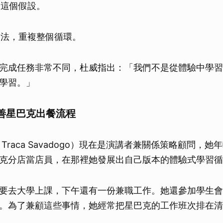
證這個假設。
取消
做法，重複整個循環。
完成任務非常不同，杜威指出：「我們不是從體驗中學習
學習。」
善星巴克出餐流程
Traca Savadogo）現在是演講者兼關係策略顧問，
克分店當店員，在那裡她發展出自己版本的體驗式學習循
要去大學上課，下午還有一份兼職工作。她還參加學生會
。為了兼顧這些事情，她經常把星巴克的工作班次排在清