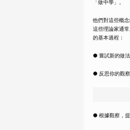
「做中學」。
他們對這些概念
這些理論家通常
的基本過程：
● 嘗試新的做
● 反思你的觀
● 根據觀察，