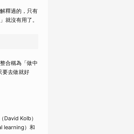
解釋過的，只有
」就沒有用了。
整合稱為「做中
是只要去做就好
avid Kolb）
earning）和