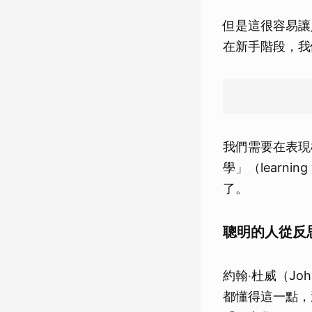
但是這很容易讓
在新手階段，我
我們需要在表現
學」（learni
了。
聰明的人從反
約翰‧杜威（John
都懂得這一點，這三