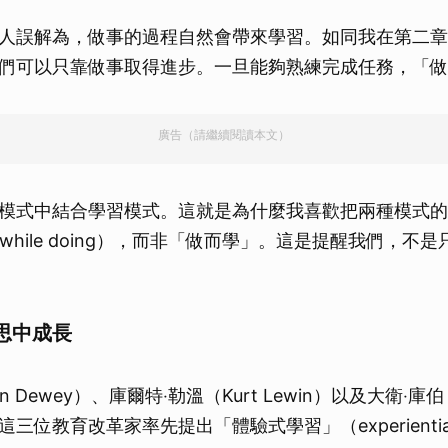
人誤解為，做事的過程自然會帶來學習。如同我在第二章
們可以只靠做事取得進步。一旦能夠熟練完成任務，「做
廣告（請繼續閱讀本文）
模式中結合學習模式。這就是為什麼我喜歡把兩種模式的
ng while doing），而非「做而學」。這是提醒我們，不
思中成長
 Dewey）、庫爾特‧勒溫（Kurt Lewin）以及大衛‧庫伯（D
位教育改革家率先提出「體驗式學習」（experiential l