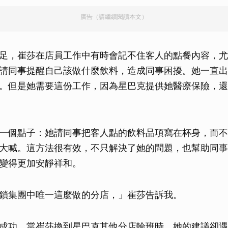
廣告（請繼續閱讀本文）
足，崔莎在店員工作中有時會記不住客人的點餐內容，尤
請同事提醒自己該做什麼飲料，造成同事困擾。她一直出
。但是她需要這份工作，因為星巴克提供她醫療保險，還
一個點子：她請同事把客人點的飲料品項寫在杯身，而不
大喊。這方法很有效，不只解決了她的問題，也幫助同事
變得更加安靜祥和。
鎖集團中唯一這麼做的分店，」崔莎告訴我。
成功，當崔莎換到星巴克其他分店輪班時，她的建議卻遇