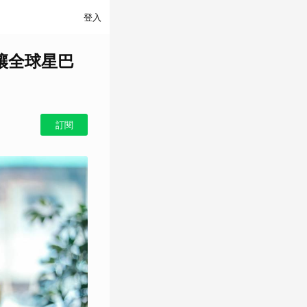
登入
讓全球星巴
訂閱