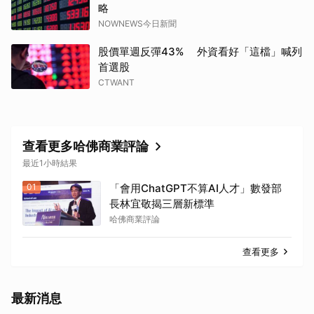
略
NOWNEWS今日新聞
股價單週反彈43% 外資看好「這檔」喊列
首選股
CTWANT
查看更多哈佛商業評論
最近1小時結果
01
「會用ChatGPT不算AI人才」數發部
長林宜敬揭三層新標準
哈佛商業評論
查看更多
最新消息