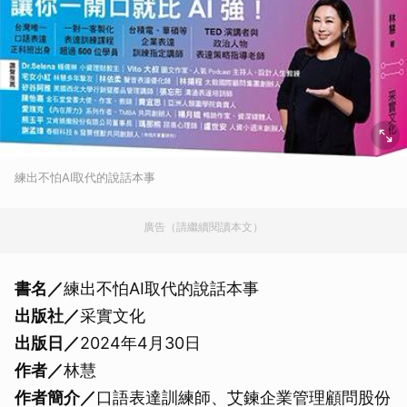
練出不怕AI取代的說話本事
廣告（請繼續閱讀本文）
書名／
練出不怕AI取代的說話本事
出版社／
采實文化
出版日／
2024年4月30日
作者／
林慧
作者簡介／
口語表達訓練師、艾鍊企業管理顧問股份