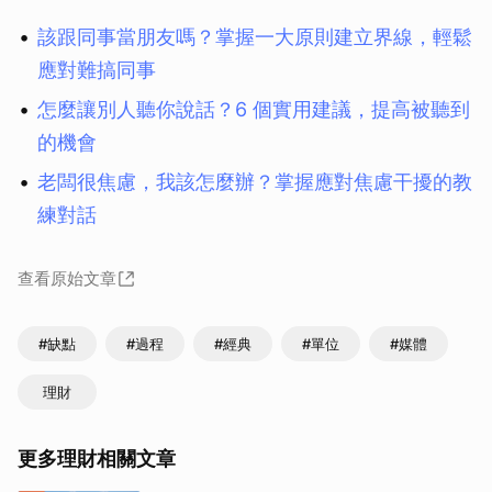
該跟同事當朋友嗎？掌握一大原則建立界線，輕鬆
應對難搞同事
怎麼讓別人聽你說話？6 個實用建議，提高被聽到
的機會
老闆很焦慮，我該怎麼辦？掌握應對焦慮干擾的教
練對話
查看原始文章
#缺點
#過程
#經典
#單位
#媒體
理財
更多理財相關文章