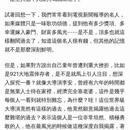
試著回想一下，我們常常看到電視新聞報導的名人，
如果媒體只是一味歌功頌德，提到他有多少獎項、多
幸運嫁入豪門、財富多風光⋯⋯是不是，頂多也就這
樣翻閱過去了，知道這個名人很有錢，但其他的記憶
就不是那麼深刻鮮明。
但是，如果對方說出自己童年曾遭到重大挫折，比如
是921大地震倖存者，是不是就馬上引人注目，想深
入探究一番？就像大導演李安，曾經有六年的時間都
是無業人士待在家裡，經濟完全靠老婆，這件是幾乎
每個人一看到就特別難忘，為什麼？哇！這位世界級
大導演竟然有這樣的過去，他竟然願意揭露他過去這
麼難堪的過去？表示這個人是一位非常坦然、積極勇
敢的人，他在最風光的時候做這種深度自我揭露，著