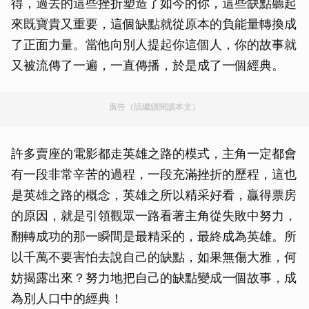
得，過去的這些挫折塑造了如今的你，這些缺點聽起
來既寶貴又重要，這個缺點就從原本的負能量轉換成
了正面力量。當他向別人提起你這個人，你的故事就
又被流傳了一遍，一直傳播，於是成了一個經典。
廣告（請繼續閱讀本文）
許多賣座的電影都走英雄之路的模式，主角一定都會
有一段非常辛苦的過程，一段充滿挫折的歷程，這也
是英雄之路的概念，英雄之所以精采好看，贏得票房
的原因，就是引領觀眾一路看著主角從失敗中努力，
翻轉成功的那一瞬間是最精采的，最終成為英雄。所
以千萬不要害怕去說自己的缺點，如果無傷大雅，何
妨揭露出來？努力地把自己的缺點變成一個故事，成
為別人口中的經典！