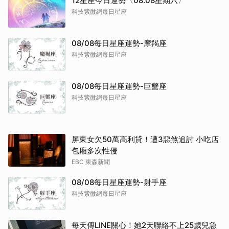
12星座今日運勢〈08.08星期六〉
科技紫微網每日星座
08/08每日星座運勢-摩羯座
科技紫微網每日星座
08/08每日星座運勢-巨蟹座
科技紫微網每日星座
屏東女欠50萬高利貸！遭3惡煞追討 小吃店
包廂多次性侵
EBC 東森新聞
08/08每日星座運勢-射手座
科技紫微網每日星座
每天傳LINE關心！她2天聯絡不上25歲兒急