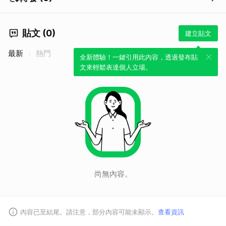
貼文 (0)
建立貼文
最新
熱門
全新體驗！一鍵引用此內容，透過發布貼
文來輕鬆表達個人立場。
取消
尚無內容。
內容已至結尾。請注意，部分內容可能未顯示。
查看資訊