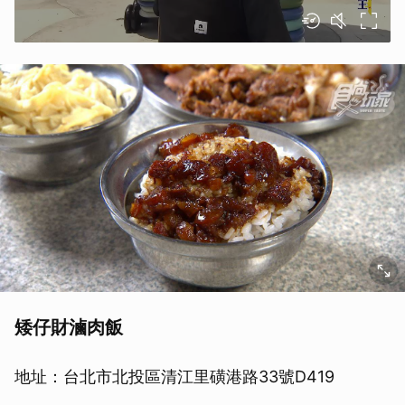
矮仔財滷肉飯
地址：台北市北投區清江里磺港路33號D419