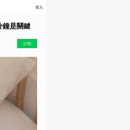
登入
分鐘是關鍵
訂閱