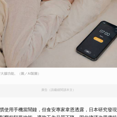
大腦功能。（圖／AI製圖）
廣告（請繼續閱讀本文）
慣使用手機當鬧鐘，但食安專家韋恩透露，日本研究發現