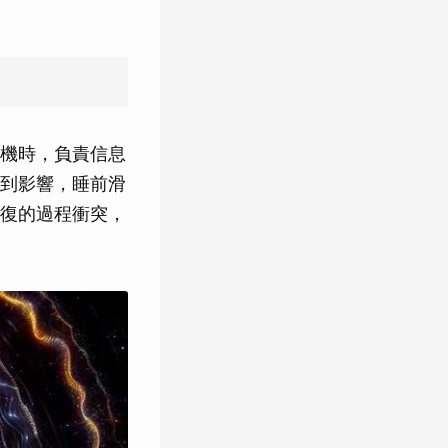
機時，負責信息
到影響，睡前滑
復的過程衝突，