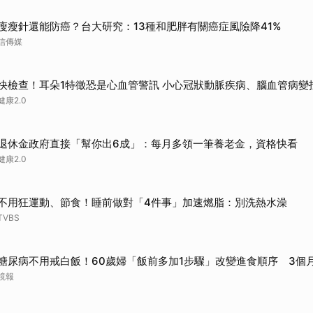
瘦瘦針還能防癌？台大研究：13種和肥胖有關癌症風險降41%
信傳媒
快檢查！耳朵1特徵恐是心血管警訊 小心冠狀動脈疾病、腦血管病變
健康2.0
退休金政府直接「幫你出6成」：每月多領一筆養老金，資格快看
健康2.0
不用狂運動、節食！睡前做對「4件事」加速燃脂：別洗熱水澡
TVBS
糖尿病不用戒白飯！60歲婦「飯前多加1步驟」改變進食順序 3個
鏡報