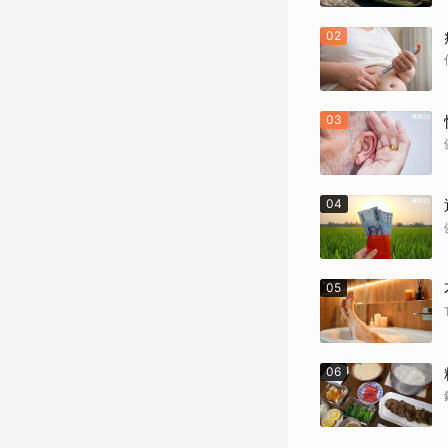
02
03
04
05
06