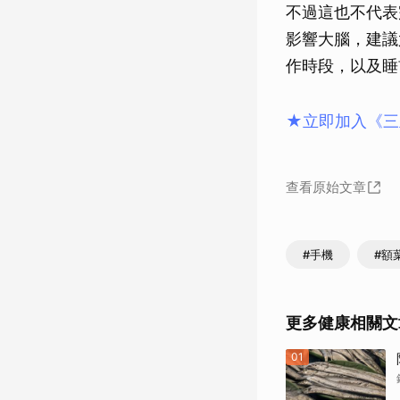
不過這也不代表
影響大腦，建議
作時段，以及睡
★立即加入《三
查看原始文章
#手機
#額
更多健康相關文
01