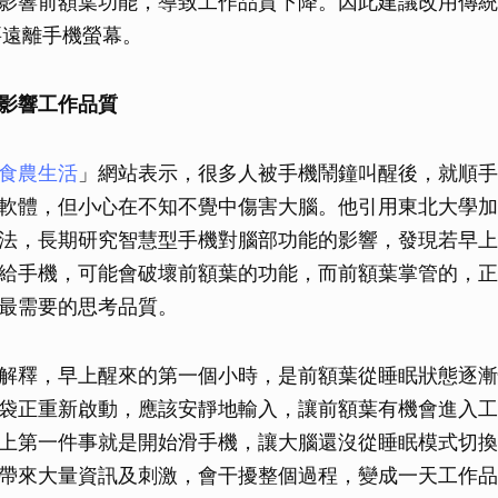
影響前額葉功能，導致工作品質下降。因此建議改用傳統
要遠離手機螢幕。
影響工作品質
食農生活
」網站表示，很多人被手機鬧鐘叫醒後，就順手
軟體，但小心在不知不覺中傷害大腦。他引用東北大學加
法，長期研究智慧型手機對腦部功能的影響，發現若早上
給手機，可能會破壞前額葉的功能，而前額葉掌管的，正
最需要的思考品質。
解釋，早上醒來的第一個小時，是前額葉從睡眠狀態逐漸
袋正重新啟動，應該安靜地輸入，讓前額葉有機會進入工
上第一件事就是開始滑手機，讓大腦還沒從睡眠模式切換
帶來大量資訊及刺激，會干擾整個過程，變成一天工作品