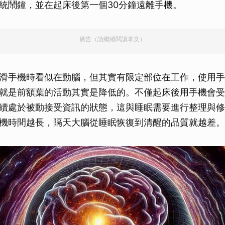
統鬧鐘，並在起床後第一個30分鐘遠離手機。
廣告（請繼續閱讀本文）
滑手機時看似在動腦，但其實有限定部位在工作，使用手
就是前額葉的活動其實是降低的。不僅起床後用手機會受
續處於被動接受資訊的狀態，這與睡眠需要進行整理與修
機時間越長，隔天大腦從睡眠恢復到清醒的品質就越差。