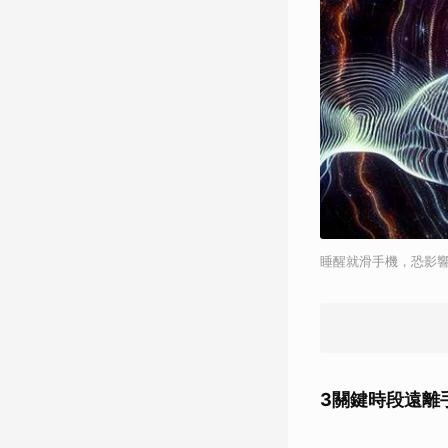
睡醒就滑手機，恐影響
3關鍵時段遠離