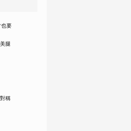
常也要
美腿
對稱