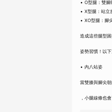
O型腿：雙腳
X型腿：站立
XO型腿：腳
造成這些腿型困
姿勢習慣！以下
內八站姿
當雙膝與腳尖朝
，小腿線條也會