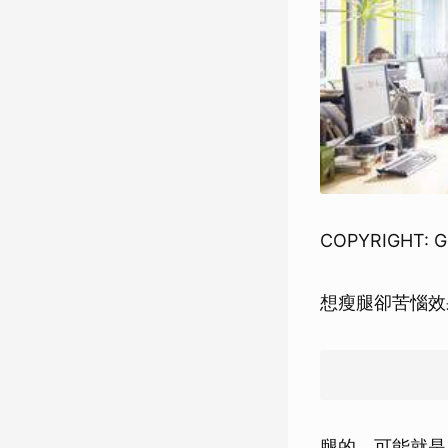
COPYRIGHT: G
想瘦腿卻苦惱效
腿的，可能就是