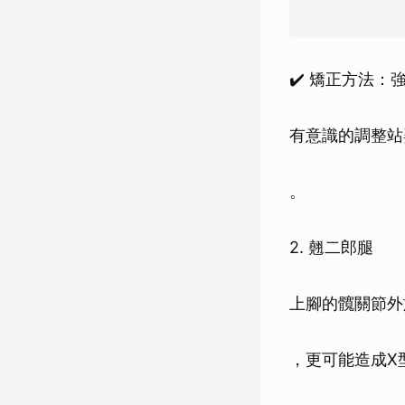
✔️ 矯正方法
有意識的調整站
。
2. 翹二郎腿
上腳的髖關節外
，更可能造成X