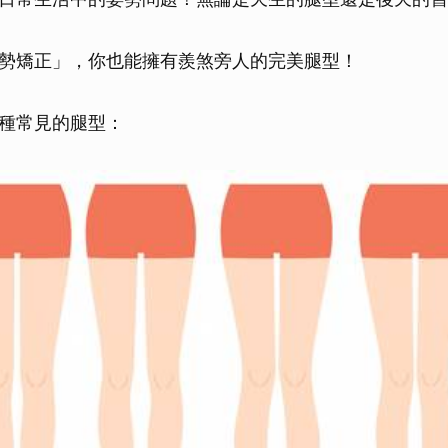
勢矯正」，你也能擁有羨煞旁人的完美腿型！
種常見的腿型：