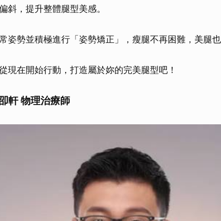
偏斜，提升整體腿型美感。
常姿勢並積極進行「姿勢矯正」，瘦腿不再困難，美腿也
從現在開始行動，打造屬於妳的完美腿型吧！
卲軒 物理治療師