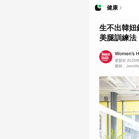
健康
生不出韓妞
美腿訓練法 | 
Women’s H
更新於 2025年0
療師、Jennife