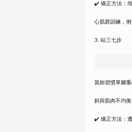
✔️ 矯正方法
心肌群訓練，例
3. 站三七步
當妳習慣單腳重
斜與肌肉不均衡
✔️ 矯正方法