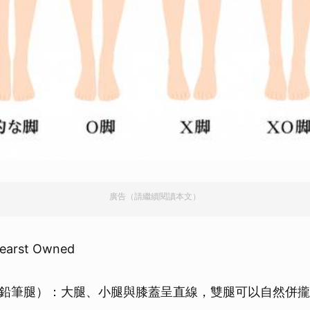
廣告（請繼續閱讀本文）
earst Owned
鉛筆腿）：大腿、小腿與膝蓋呈直線，雙腿可以自然併攏