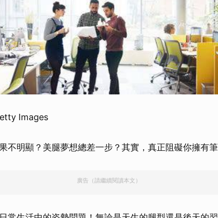
etty Images
果不明顯？美腿夢想總差一步？其實，真正阻礙你擁有筆
廣告（請繼續閱讀本文）
日常生活中的姿勢問題！無論是天生的腿型還是後天的習