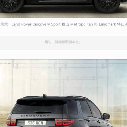
nd Rover Discovery Sport 推出 Metropolitan 與 Landmark 特
廣告（請繼續閱讀本文）