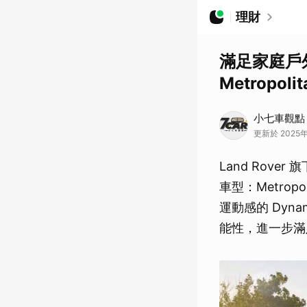
理財
滿足家庭戶外生
Metropol
小七車觀點
更新於 2025年
Land Rover
車型：Metrop
運動感的 Dyn
能性，進一步滿