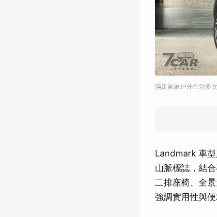
滿足家庭戶外生活多元需求 La
Landmark 
山脈標誌，結合
二排座椅、全景天
強調實用性與便利