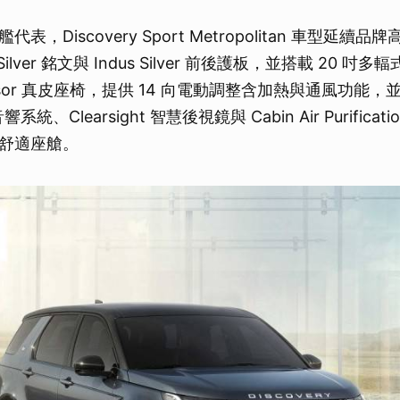
表，Discovery Sport Metropolitan 車型延續
 Silver 銘文與 Indus Silver 前後護板，並搭載 20 
sor 真皮座椅，提供 14 向電動調整含加熱與通風功能，並配置
統、Clearsight 智慧後視鏡與 Cabin Air Purificati
舒適座艙。