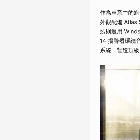
作為車系中的旗艦代
外觀配備 Atlas
裝則選用 Wind
14 揚聲器環繞音響系
系統，營造頂級