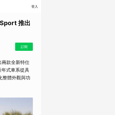
登入
Sport 推出
訂閱
日前推出兩款全新特仕
擇。新年式車系從具
強化整體外觀與功