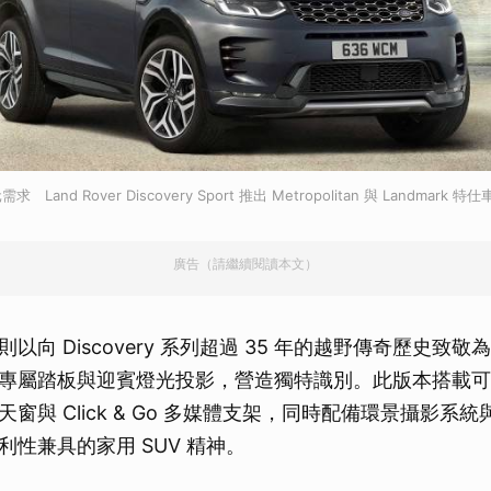
nd Rover Discovery Sport 推出 Metropolitan 與 Landmark 特
廣告（請繼續閱讀本文）
車型則以向 Discovery 系列超過 35 年的越野傳奇歷史
專屬踏板與迎賓燈光投影，營造獨特識別。此版本搭載可
窗與 Click & Go 多媒體支架，同時配備環景攝影系
性兼具的家用 SUV 精神。