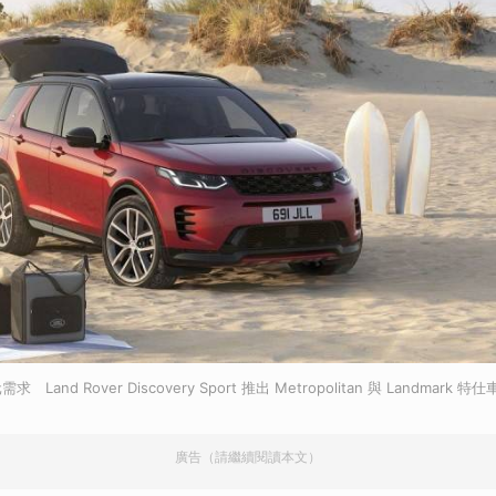
nd Rover Discovery Sport 推出 Metropolitan 與 Landmark 特
廣告（請繼續閱讀本文）