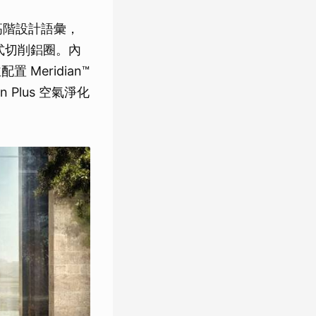
品牌高階設計語彙，
吋多輻式切削鋁圈。內
 Meridian™
on Plus 空氣淨化