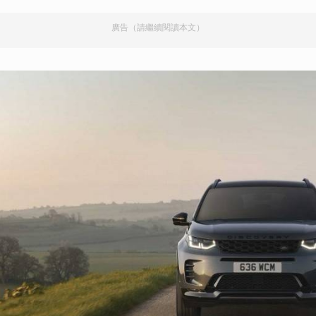
取消
廣告（請繼續閱讀本文）