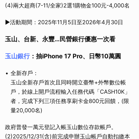
(4)兩大超商(7-11/全家)2選1購物金100元-4,000名
▶活動期間：2025年11月5日至2026年4月30日
玉山、台新、永豐…民營銀行優惠一次看
玉山銀行
：抽iPhone 17 Pro、日幣10萬圓
全新存戶：
玉山全新存戶首次且同時開立臺幣+外幣數位帳
戶，於線上開戶流程輸入任務代碼「CASH10K」
者，完成下列三項任務享刷卡金800元回饋，(限
量20,000名)
政府普發一萬元登記入帳玉山數位存款帳戶。
(2)2025/12/31(含)前完成申辦玉山帳戶自動扣繳本