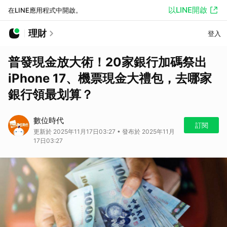
以LINE開啟
在LINE應用程式中開啟。
理財
登入
普發現金放大術！20家銀行加碼祭出
iPhone 17、機票現金大禮包，去哪家
銀行領最划算？
數位時代
訂閱
更新於 2025年11月17日03:27 • 發布於 2025年11月
17日03:27