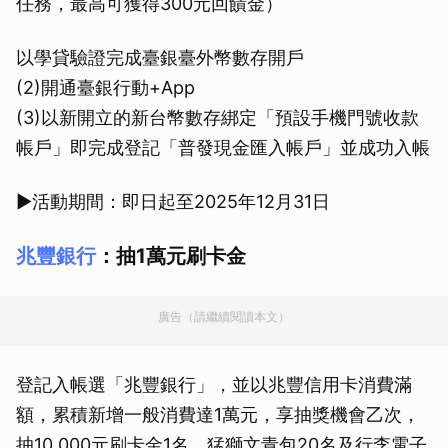
任務，最高可獲得300元回饋金）
以學貸驗證完成臺銀臺外幣數存開戶
(2)開通臺銀行動+App
(3)以新開立的新台幣數存綁定「預設手機門號收款
帳戶」即完成登記「普發現金匯入帳戶」並成功入帳
▶活動期間：即日起至2025年12月31日
兆豐銀行
：抽1萬元刷卡金
廣告（請繼續閱讀本文）
登記入帳選「兆豐銀行」，並以兆豐信用卡消費滿
額，累積新增一般消費達1萬元，享抽獎機會乙次，
抽10,000元刷卡金1名、猛獅文青包20名及行李電子