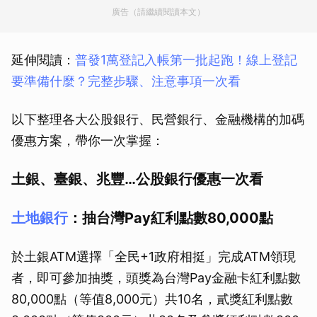
廣告（請繼續閱讀本文）
延伸閱讀：
普發1萬登記入帳第一批起跑！線上登記
要準備什麼？完整步驟、注意事項一次看
以下整理各大公股銀行、民營銀行、金融機構的加碼
優惠方案，帶你一次掌握：
土銀、臺銀、兆豐…公股銀行優惠一次看
土地銀行
：抽台灣Pay紅利點數80,000點
於土銀ATM選擇「全民+1政府相挺」完成ATM領現
者，即可參加抽獎，頭獎為台灣Pay金融卡紅利點數
80,000點（等值8,000元）共10名，貳獎紅利點數