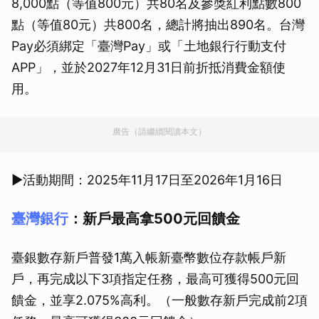
8,000點（等值800元）共80名及參獎紅利點數800
點（等值80元）共800名，總計將抽出890名。台灣
Pay必須綁定「臺灣Pay」或「土地銀行行動支付
APP」，並於2027年12月31日前折抵消費金額使
用。
廣告（請繼續閱讀本文）
▶活動期間：2025年11月17日至2026年1月16日
臺灣銀行
：新戶最高拿500元回饋金
臺銀數存新戶普發1萬入帳新臺幣數位存款帳戶新
戶，再完成以下3項指定任務，最高可獲得500元回
饋金，並享2.075%高利。（一般數存新戶完成前2項