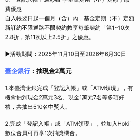
費優惠
自入帳翌日起一個月（含）內，基金定期（不）定額
新訂約不限通路不限契約數享每筆契約「第1~10次
2.8折，第11次以上2.5折」之優惠。
▶活動期間：2025年11月10日至2026年6月30日
臺企銀行
：抽現金2萬元
1.來臺灣企銀完成「登記入帳」或「ATM領現」，有
機會抽到現金2萬元3名、現金1萬元7名等多項好
禮，共抽出510名中獎人。
2.完成「登記入帳」或「ATM領現」，並加入Hokii
數位會員可再享1次抽獎機會。