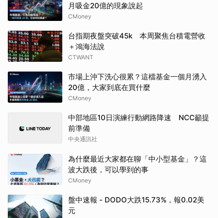
月吸金20億的現象說起
CMoney
台指期夜盤突破45k 本周聚焦台積電營收
＋鴻海法說
CTWANT
市場上沖下洗心很累？這檔基金一個月湧入
20億，大家到底在買什麼
CMoney
中部地區10日演練行動網路降速 NCC籲提
前準備
中央通訊社
為什麼最近大家都在聊「中小型基金」？這
波大跌後，可以學到的事
CMoney
盤中速報 - DODO大跌15.73%，報0.02美
元