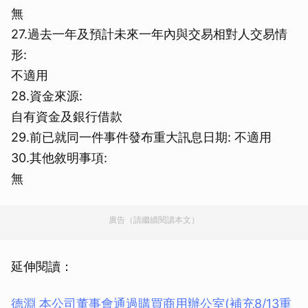
無
27.過去一年及預計未來一年內與交易相對人交易情
形:
不適用
28.資金來源:
自有資金及銀行借款
29.前已就同一件事件發布重大訊息日期: 不適用
30.其他敘明事項:
無
廣告（請繼續閱讀本文）
延伸閱讀：
德淵 本公司董事會通過購買商用辦公室(補充8/13重