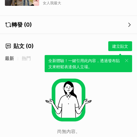
女人我最大
轉發 (0)
貼文 (0)
建立貼文
最新
熱門
全新體驗！一鍵引用此內容，透過發布貼
取消
文來輕鬆表達個人立場。
尚無內容。