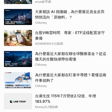
anue鉅亨網
大家都說 AI 很賺錢，為什麼最近資金反而
悄悄流向「原物料」？
CMoney
台股V轉需時間 專家：ETF這樣配置攻守
兼備
NOWNEWS今日新聞
為什麼最近大家都在聊全球醫療基金？從這
幾天的生醫熱潮帶你看懂
CMoney
為什麼最近大家都在盯著半導體？看懂這兩
件事就夠了
CMoney
台康生技 115年7月營收2.12億、年增
183.97%
MoneyDJ理財網