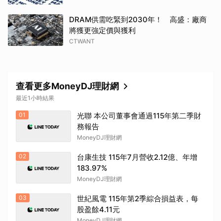
DRAM供需吃緊到2030年！ 高盛：廠商
將獲更強定價與獲利
CTWANT
查看更多MoneyDJ理財網
最近1小時結果
01
光聯 本公司董事會通過115年第二季財
務報告
MoneyDJ理財網
02
台康生技 115年7月營收2.12億、年增
183.97%
MoneyDJ理財網
03
世紀風電 115年第2季綜合損益表，每
股盈餘4.11元
MoneyDJ理財網